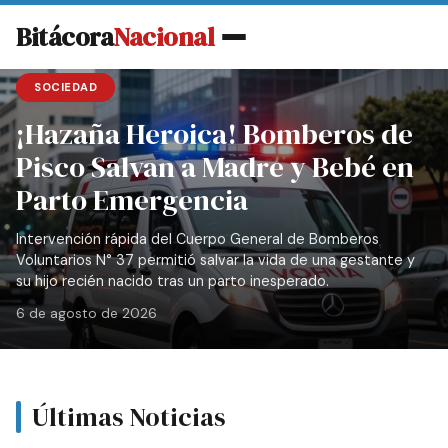
Bitácora
Nacional
SOCIEDAD
¡Hazaña Heroica! Bomberos de
Pisco Salvan a Madre y Bebé en
Parto Emergencia
Intervención rápida del Cuerpo General de Bomberos
Voluntarios N° 37 permitió salvar la vida de una gestante y
su hijo recién nacido tras un parto inesperado.
6 de agosto de 2026
Últimas Noticias