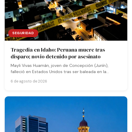
SEGURIDAD
Tragedia en Idaho: Peruana muere tras
disparo; novio detenido por asesinato
Mayli Vivas Huamán, joven de Concepción (Junín),
falleció en Estados Unidos tras ser baleada en la
cabeza. Su pareja es detenida bajo cargo de homicidio
6 de agosto de 2026
mientras la madre viaja para repatriar los restos.