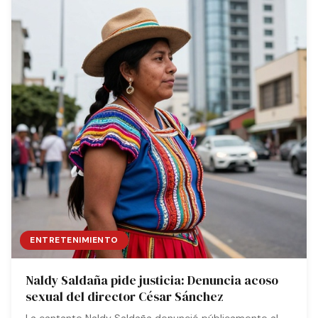
ENTRETENIMIENTO
Naldy Saldaña pide justicia: Denuncia acoso
sexual del director César Sánchez