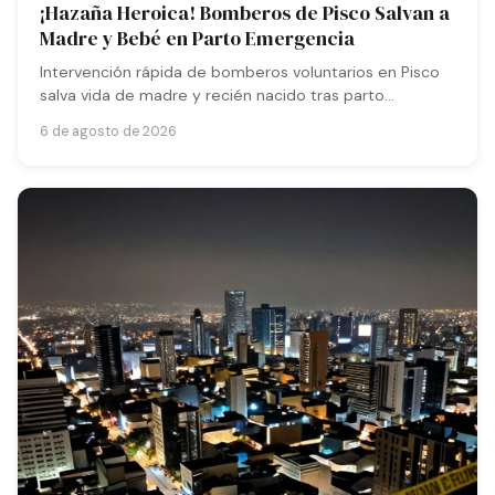
¡Hazaña Heroica! Bomberos de Pisco Salvan a
Madre y Bebé en Parto Emergencia
Intervención rápida de bomberos voluntarios en Pisco
salva vida de madre y recién nacido tras parto
inesperado dentro de su vivienda el 29 de julio.
6 de agosto de 2026