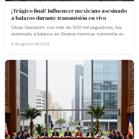
¡Trágico final! Influencer mexicano asesinado
a balazos durante transmisión en vivo
César Gastelum, con más de 500 mil seguidores, fue
asesinado a balazos en Sinaloa mientras transmitía un
reto junto a amigos. El atacante huyó en motocicleta
6 de agosto de 2026
tras disparar fatalmente al creador de contenido frente
a testigos.