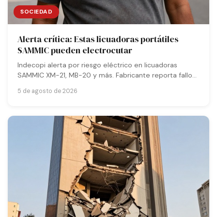
SOCIEDAD
Alerta crítica: Estas licuadoras portátiles
SAMMIC pueden electrocutar
Indecopi alerta por riesgo eléctrico en licuadoras
SAMMIC XM-21, MB-20 y más. Fabricante reporta fallos
que pueden generar descargas peligrosas para
5 de agosto de 2026
usuarios.