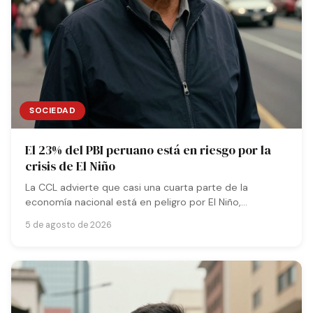
SOCIEDAD
El 23% del PBI peruano está en riesgo por la
crisis de El Niño
La CCL advierte que casi una cuarta parte de la
economía nacional está en peligro por El Niño,
afectando gravemente a varias regiones clave.
5 de agosto de 2026