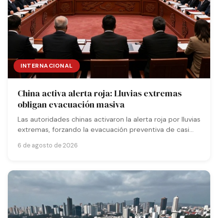
INTERNACIONAL
China activa alerta roja: Lluvias extremas
obligan evacuación masiva
Las autoridades chinas activaron la alerta roja por lluvias
extremas, forzando la evacuación preventiva de casi
400.000 personas en las provincias de Shaanxi y
6 de agosto de 2026
Sichuan.