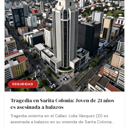
SEGURIDAD
Tragedia en Sarita Colonia: Joven de 21 años
es asesinada a balazos
Tragedia violenta en el Callao: Lidia Vásquez (21) es
asesinada a balazos en su vivienda de Sarita Colonia;
otra persona resulta herida grave y la Policía indaga los