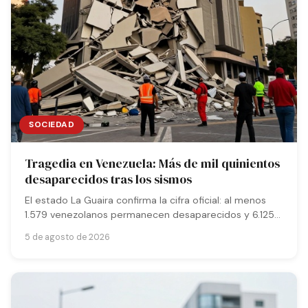
SOCIEDAD
Tragedia en Venezuela: Más de mil quinientos
desaparecidos tras los sismos
El estado La Guaira confirma la cifra oficial: al menos
1.579 venezolanos permanecen desaparecidos y 6.125
han fallecido a causa de los devastadores terremotos
5 de agosto de 2026
del pasado mes de junio en el país sudamericano.