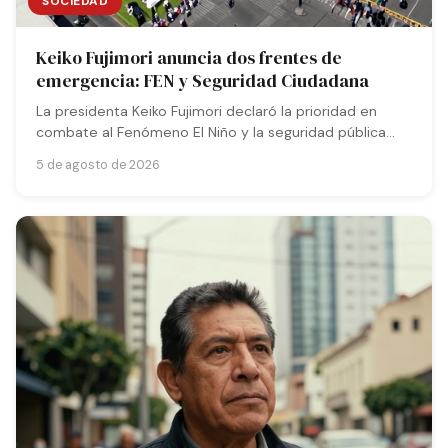
SOCIEDAD
Keiko Fujimori anuncia dos frentes de
emergencia: FEN y Seguridad Ciudadana
La presidenta Keiko Fujimori declaró la prioridad en
combate al Fenómeno El Niño y la seguridad pública
tras su primer mensaje oficial desde el Congreso.
5 de agosto de 2026