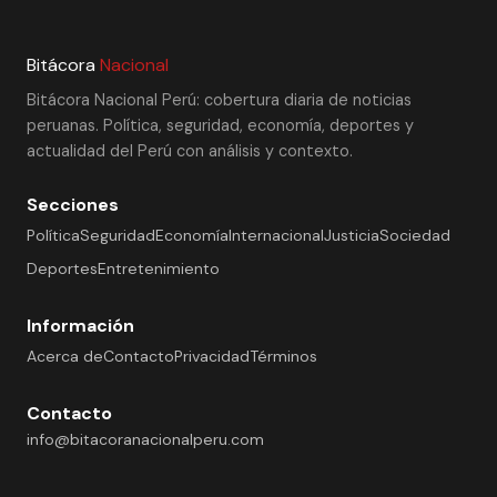
Bitácora
Nacional
Bitácora Nacional Perú: cobertura diaria de noticias
peruanas. Política, seguridad, economía, deportes y
actualidad del Perú con análisis y contexto.
Secciones
Política
Seguridad
Economía
Internacional
Justicia
Sociedad
Deportes
Entretenimiento
Información
Acerca de
Contacto
Privacidad
Términos
Contacto
info@bitacoranacionalperu.com