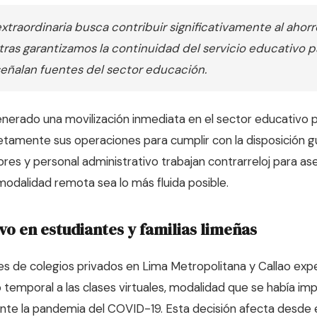
xtraordinaria busca contribuir significativamente al ahor
tras garantizamos la continuidad del servicio educativo 
señalan fuentes del sector educación.
enerado una movilización inmediata en el sector educativo 
etamente sus operaciones para cumplir con la disposición 
ores y personal administrativo trabajan contrarreloj para as
 modalidad remota sea lo más fluida posible.
o en estudiantes y familias limeñas
es de colegios privados en Lima Metropolitana y Callao ex
temporal a las clases virtuales, modalidad que se había i
e la pandemia del COVID-19. Esta decisión afecta desde ed