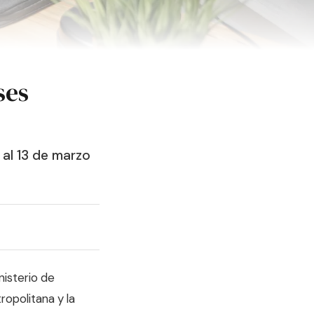
ses
 al 13 de marzo
nisterio de
opolitana y la