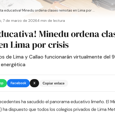
rta educativa! Minedu ordena clases remotas en Lima por ...
, 7 de marzo de 2026
4 min de lectura
educativa! Minedu ordena cla
n Lima por crisis
os de Lima y Callao funcionarán virtualmente del 9
 energética
pp
Facebook
X
Copiar enlace
recedentes ha sacudido el panorama educativo limeño. El Mi
 ha dispuesto que todos los colegios privados de Lima Metr