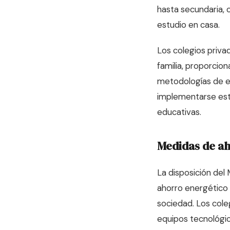
hasta secundaria, 
estudio en casa.
Los colegios priva
familia, proporcion
metodologías de ev
implementarse esta
educativas.
Medidas de ah
La disposición de
ahorro energético 
sociedad. Los cole
equipos tecnológic