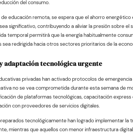
 reducción del consumo.
de educación remota, se espera que el ahorro energético 
ea significativo, contribuyendo a aliviar la presión sobre el 
ida temporal permitirá que la energía habitualmente consu
sea redirigida hacia otros sectores prioritarios de la econo
y adaptación tecnológica urgente
educativas privadas han activado protocolos de emergencia 
ucativa no se vea comprometida durante esta semana de m
ificación de plataformas tecnológicas, capacitación express
ción con proveedores de servicios digitales.
preparados tecnológicamente han logrado implementar la tr
te, mientras que aquellos con menor infraestructura digita