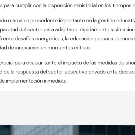
s para cumplir con la disposición ministerial en los tiempos 
edu marca un precedente importante en la gestión educativ
acidad del sector para adaptarse rápidamente a situaciones
nfrenta desafíos energéticos, la educación peruana demues
idad de innovación en momentos críticos.
rucial para evaluar tanto el impacto de las medidas de aho
d de la respuesta del sector educativo privado ante decisi
e implementación inmediata.