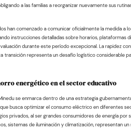
obligando a las familias a reorganizar nuevamente sus rutina
dos han comenzado a comunicar oficialmente la medida a l
ando instrucciones detalladas sobre horarios, plataformas digi
aluación durante este período excepcional. La rapidez con
 transición representa un desafío logístico considerable par
orro energético en el sector educativo
l Minedu se enmarca dentro de una estrategia gubernament
que busca optimizar el consumo eléctrico en diferentes sec
gios privados, al ser grandes consumidores de energía por su
os, sistemas de iluminación y climatización, representan un