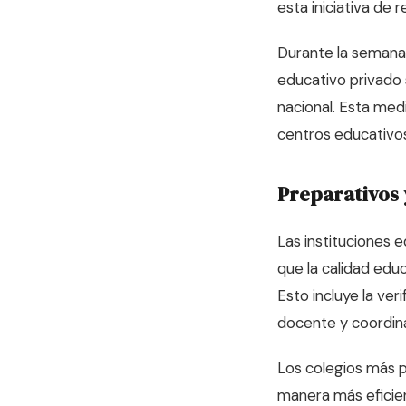
esta iniciativa de
Durante la semana 
educativo privado s
nacional. Esta med
centros educativos 
Preparativos 
Las instituciones 
que la calidad ed
Esto incluye la ver
docente y coordina
Los colegios más 
manera más eficien