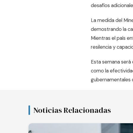
desafíos adicionale
La medida del Min
demostrando la cap
Mientras el país e
resilencia y capac
Esta semana será c
como la efectivida
gubernamentales d
Noticias Relacionadas