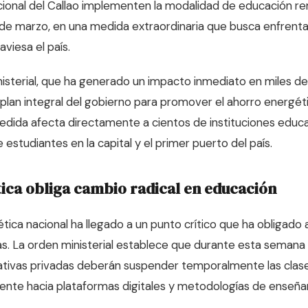
cional del Callao implementen la modalidad de educación r
 de marzo, en una medida extraordinaria que busca enfrentar 
viesa el país.
nisterial, que ha generado un impacto inmediato en miles de
plan integral del gobierno para promover el ahorro energét
edida afecta directamente a cientos de instituciones educ
 estudiantes en la capital y el primer puerto del país.
tica obliga cambio radical en educación
ética nacional ha llegado a un punto crítico que ha obligado
s. La orden ministerial establece que durante esta semana c
ativas privadas deberán suspender temporalmente las clase
nte hacia plataformas digitales y metodologías de enseña