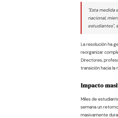
"Esta medida e
nacional, mien
estudiantes", 
La resolución ha g
reorganizar compl
Directores, profes
transición hacia la
Impacto masiv
Miles de estudiant
semana un retorno 
masivamente durant