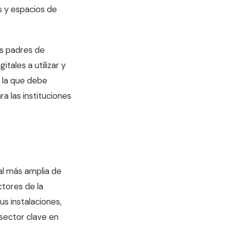
s y espacios de
os padres de
tales a utilizar y
 la que debe
a las instituciones
al más amplia de
tores de la
s instalaciones,
 sector clave en