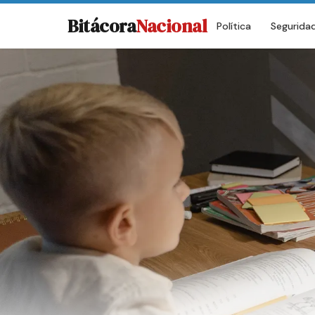
Bitácora
Nacional
Política
Segurida