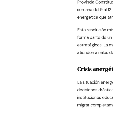
Provincia Constitu
semana del 9 al 13
energética que atra
Esta resolución mi
forma parte de un 
estratégicos. La m
atienden a miles de
Crisis energé
La situación energ
decisiones drástica
instituciones educ
migrar completame