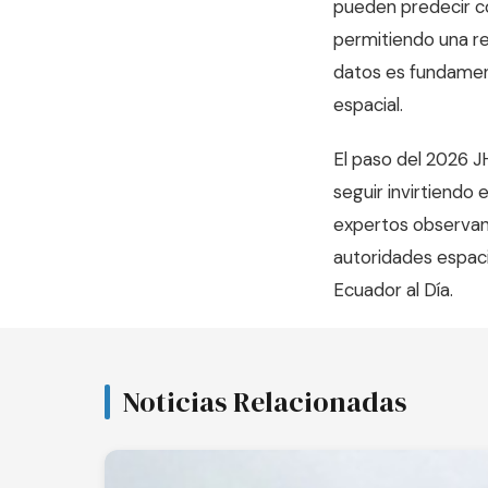
pueden predecir c
permitiendo una re
datos es fundament
espacial.
El paso del 2026 J
seguir invirtiendo 
expertos observan 
autoridades espaci
Ecuador al Día
.
Noticias Relacionadas