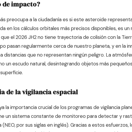
o de impacto?
s preocupa a la ciudadanía es si este asteroide represent
a en los cálculos orbitales más precisos disponibles, es un
que el 2026 JH2 no tiene trayectoria de colisión con la Tier
ipo pasan regularmente cerca de nuestro planeta, y en la 
n a distancias que no representan ningún peligro. La atmósfe
o un escudo natural, desintegrando objetos más pequeños
superficie.
a de la vigilancia espacial
a la importancia crucial de los programas de vigilancia plan
ne un sistema constante de monitoreo para detectar y rast
a (NEO, por sus siglas en inglés). Gracias a estos esfuerzos, l