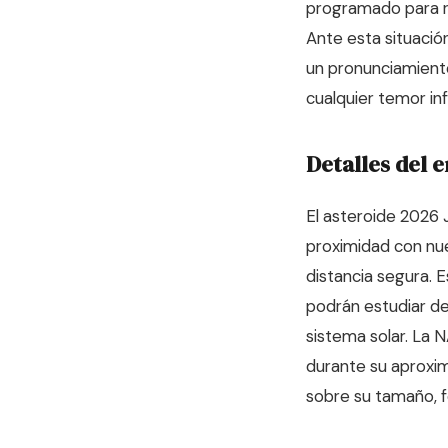
programado para r
Ante esta situació
un pronunciamiento
cualquier temor in
Detalles del 
El asteroide 2026 
proximidad con nue
distancia segura. 
podrán estudiar de
sistema solar. La 
durante su aproxim
sobre su tamaño, f