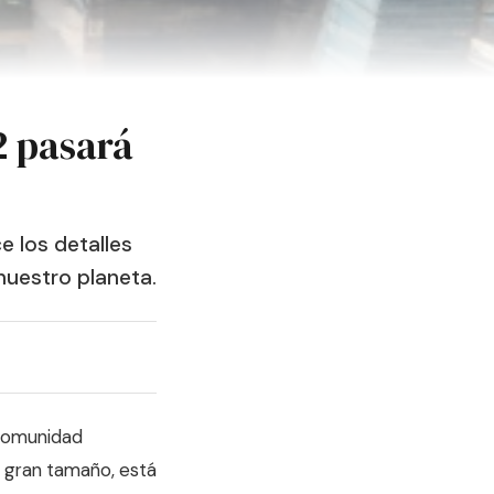
2 pasará
 los detalles
 nuestro planeta.
 comunidad
de gran tamaño, está