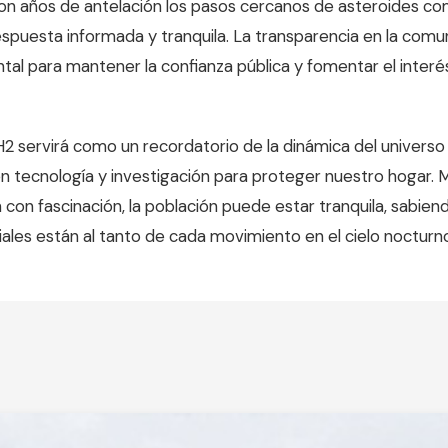
on años de antelación los pasos cercanos de asteroides co
spuesta informada y tranquila. La transparencia en la comu
al para mantener la confianza pública y fomentar el interés
H2 servirá como un recordatorio de la dinámica del universo
en tecnología y investigación para proteger nuestro hogar. M
con fascinación, la población puede estar tranquila, sabien
ales están al tanto de cada movimiento en el cielo noctur