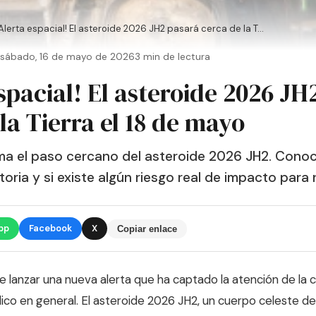
¡Alerta espacial! El asteroide 2026 JH2 pasará cerca de la T...
sábado, 16 de mayo de 2026
3 min de lectura
spacial! El asteroide 2026 JH
la Tierra el 18 de mayo
a el paso cercano del asteroide 2026 JH2. Conoce
oria y si existe algún riesgo real de impacto para
pp
Facebook
X
Copiar enlace
 lanzar una nueva alerta que ha captado la atención de la
blico en general. El asteroide 2026 JH2, un cuerpo celeste 