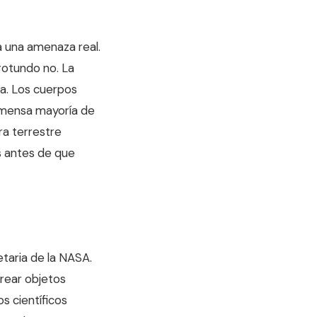
a una amenaza real.
 rotundo no. La
ra. Los cuerpos
inmensa mayoría de
ra terrestre
 antes de que
etaria de la NASA.
rear objetos
os científicos