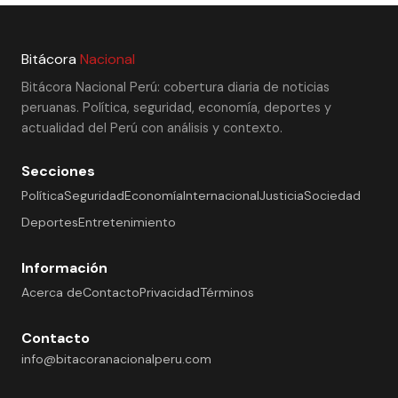
Bitácora
Nacional
Bitácora Nacional Perú: cobertura diaria de noticias
peruanas. Política, seguridad, economía, deportes y
actualidad del Perú con análisis y contexto.
Secciones
Política
Seguridad
Economía
Internacional
Justicia
Sociedad
Deportes
Entretenimiento
Información
Acerca de
Contacto
Privacidad
Términos
Contacto
info@bitacoranacionalperu.com