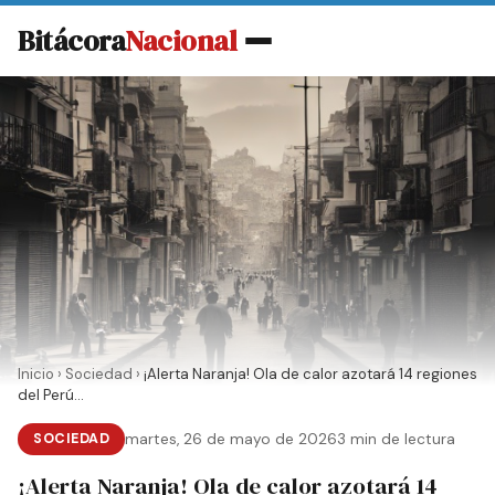
Bitácora
Nacional
Inicio
›
Sociedad
›
¡Alerta Naranja! Ola de calor azotará 14 regiones
del Perú...
SOCIEDAD
martes, 26 de mayo de 2026
3 min de lectura
¡Alerta Naranja! Ola de calor azotará 14