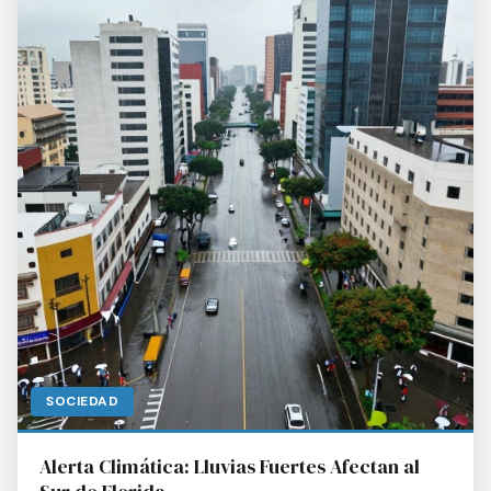
SOCIEDAD
Alerta Climática: Lluvias Fuertes Afectan al