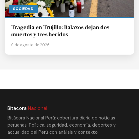
SOCIEDAD
Tragedia en Trujillo: Balazos dejan dos
muertos y tres heridos
9 de agosto de 2026
Bitácora
Nacional
Bitácora Nacional Perú: cobertura diaria de noticias
peruanas. Política, seguridad, economía, deportes y
actualidad del Perú con análisis y contexto.