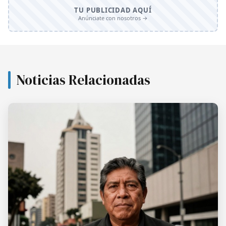
TU PUBLICIDAD AQUÍ
Anúnciate con nosotros →
Noticias Relacionadas