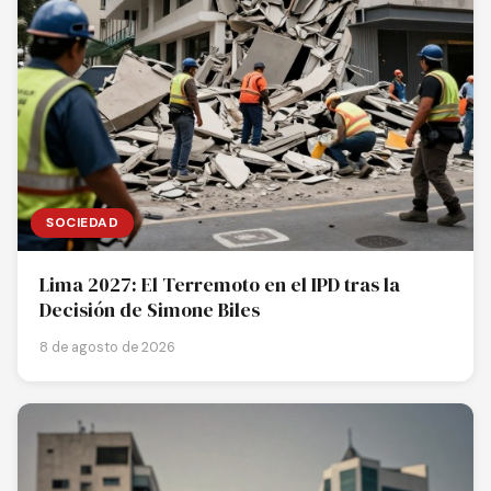
SOCIEDAD
Lima 2027: El Terremoto en el IPD tras la
Decisión de Simone Biles
8 de agosto de 2026