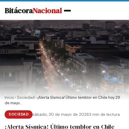
Bitácora
Nacional
Inicio
›
Sociedad
›
¡Alerta Sísmica! Último temblor en Chile hoy 29
de mayo...
SOCIEDAD
sábado, 30 de mayo de 2026
3 min de lectura
¡Alerta Sísmica! Último temblor en Chile