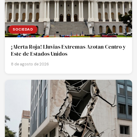
SOCIEDAD
¡Alerta Roja! Lluvias Extremas Azotan Centro y
Este de Estados Unidos
8 de agosto de 2026