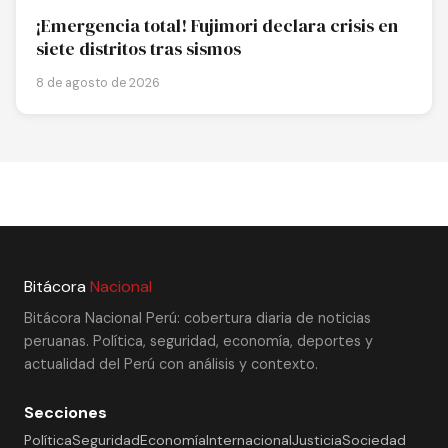
¡Emergencia total! Fujimori declara crisis en
siete distritos tras sismos
8 de agosto de 2026
Bitácora
Nacional
Bitácora Nacional Perú: cobertura diaria de noticias
peruanas. Política, seguridad, economía, deportes y
actualidad del Perú con análisis y contexto.
Secciones
Política
Seguridad
Economía
Internacional
Justicia
Sociedad