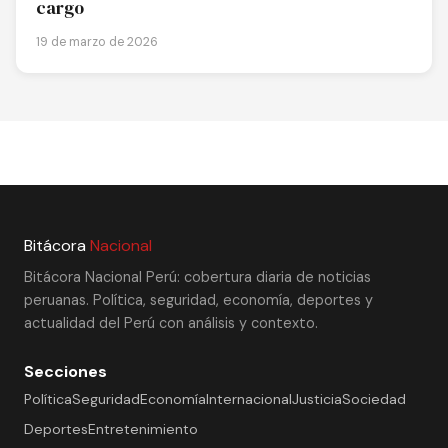
cargo
19 de marzo de 2026
Bitácora
Nacional
Bitácora Nacional Perú: cobertura diaria de noticias
peruanas. Política, seguridad, economía, deportes y
actualidad del Perú con análisis y contexto.
Secciones
Política
Seguridad
Economía
Internacional
Justicia
Sociedad
Deportes
Entretenimiento