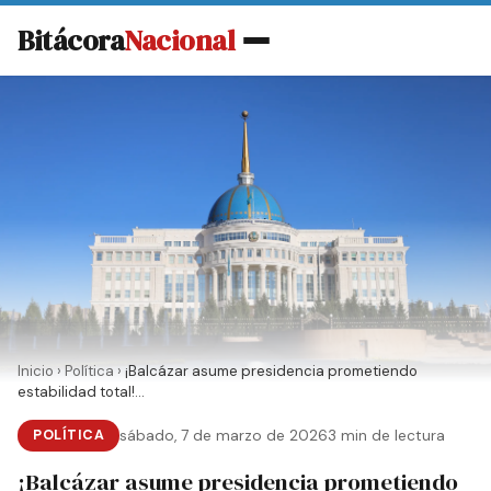
Bitácora
Nacional
Inicio
›
Política
›
¡Balcázar asume presidencia prometiendo
estabilidad total!...
POLÍTICA
sábado, 7 de marzo de 2026
3 min de lectura
¡Balcázar asume presidencia prometiendo