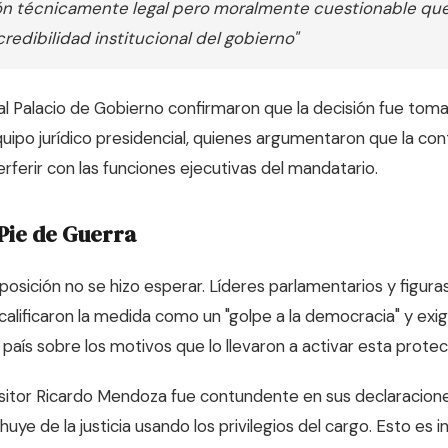
ión técnicamente legal pero moralmente cuestionable qu
credibilidad institucional del gobierno"
l Palacio de Gobierno confirmaron que la decisión fue toma
quipo jurídico presidencial, quienes argumentaron que la con
rferir con las funciones ejecutivas del mandatario.
Pie de Guerra
posición no se hizo esperar. Líderes parlamentarios y figuras
calificaron la medida como un "golpe a la democracia" y exi
 país sobre los motivos que lo llevaron a activar esta protec
ositor Ricardo Mendoza fue contundente en sus declaracion
uye de la justicia usando los privilegios del cargo. Esto es 