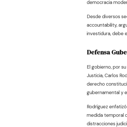
democracia modern
Desde diversos sec
accountability, ar
investidura, debe e
Defensa Gub
El gobierno, por su
Justicia, Carlos Ro
derecho constituci
gubernamental y evi
Rodríguez enfatizó
medida temporal qu
distracciones judic