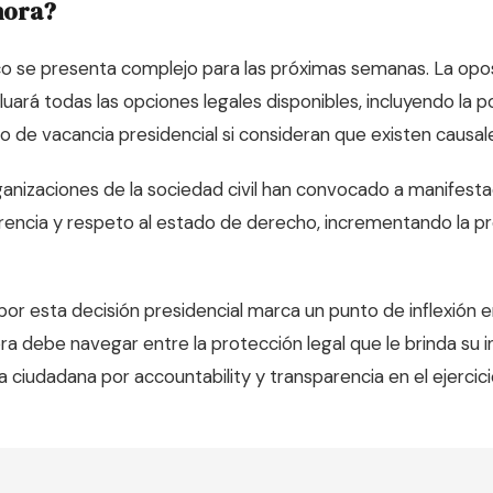
hora?
co se presenta complejo para las próximas semanas. La opos
ará todas las opciones legales disponibles, incluyendo la po
o de vacancia presidencial si consideran que existen causale
ganizaciones de la sociedad civil han convocado a manifesta
arencia y respeto al estado de derecho, incrementando la pr
por esta decisión presidencial marca un punto de inflexión e
ra debe navegar entre la protección legal que le brinda su i
ciudadana por accountability y transparencia en el ejercic