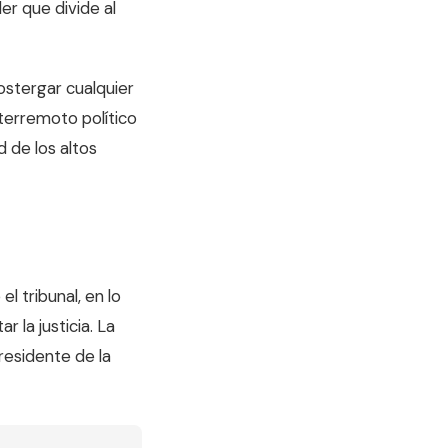
r que divide al
ostergar cualquier
terremoto político
d de los altos
 tribunal, en lo
 la justicia. La
residente de la