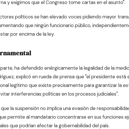
a y exigimos que el Congreso tome cartas en el asunto".
tores políticos se han elevado voces pidiendo mayor trans
gumentando que ningún funcionario público, independiente
star por encima de la ley.
ernamental
 parte, ha defendido enérgicamente la legalidad de la medid
dríguez, explicó en rueda de prensa que "el presidente está 
onal legítimo que existe precisamente para garantizar la es
tar interferencias políticas en los procesos judiciales".
 que la suspensión no implica una evasión de responsabilida
e permite al mandatario concentrarse en sus funciones eje
iales que podrían afectar la gobernabilidad del país.