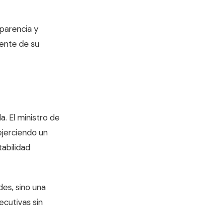
parencia y
mente de su
a. El ministro de
ejerciendo un
tabilidad
des, sino una
cutivas sin