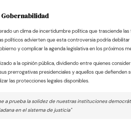
a Gobernabilidad
erado un clima de incertidumbre política que trasciende las
tas políticos advierten que esta controversia podría debilita
gobierno y complicar la agenda legislativa en los próximos m
izado a la opinión pública, dividiendo entre quienes conside
us prerrogativas presidenciales y aquellos que defienden 
lizar las protecciones legales disponibles.
one a prueba la solidez de nuestras instituciones democráti
adana en el sistema de justicia"