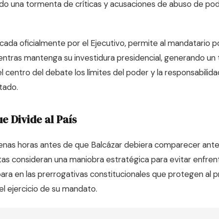
do una tormenta de críticas y acusaciones de abuso de pode
ada oficialmente por el Ejecutivo, permite al mandatario p
ientras mantenga su investidura presidencial, generando un 
 centro del debate los límites del poder y la responsabilida
tado.
e Divide al País
penas horas antes de que Balcázar debiera comparecer ante el
as consideran una maniobra estratégica para evitar enfrentar
ra en las prerrogativas constitucionales que protegen al p
el ejercicio de su mandato.