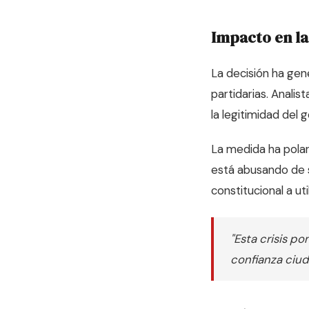
Impacto en l
La decisión ha gen
partidarias. Analis
la legitimidad del 
La medida ha polar
está abusando de s
constitucional a uti
"Esta crisis p
confianza ciud