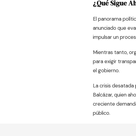
¿Qué Sigue A
El panorama políti
anunciado que evalu
impulsar un proces
Mientras tanto, or
para exigir transp
el gobierno.
La crisis desatada 
Balcázar, quien aho
creciente demanda 
público.