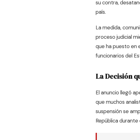
su contra, desatan
país.
La medida, comunic
proceso judicial m
que ha puesto en el
funcionarios del Es
La Decisión qu
El anuncio llegó a
que muchos analist
suspensión se ampa
República durante 