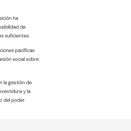
ición ha
sibilidad de
s suficientes.
ciones pacíficas
esión social sobre
n la gestión de
nvestidura y la
io del poder