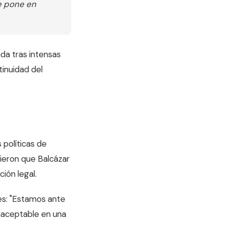
e pone en
da tras intensas
tinuidad del
 políticas de
gieron que Balcázar
ción legal.
es: "Estamos ante
inaceptable en una