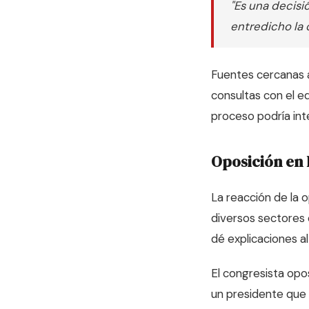
"Es una decis
entredicho la 
Fuentes cercanas a
consultas con el e
proceso podría inte
Oposición en 
La reacción de la o
diversos sectores 
dé explicaciones al
El congresista op
un presidente que h