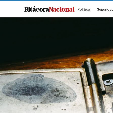
Bitácora
Nacional
Política
Segurida