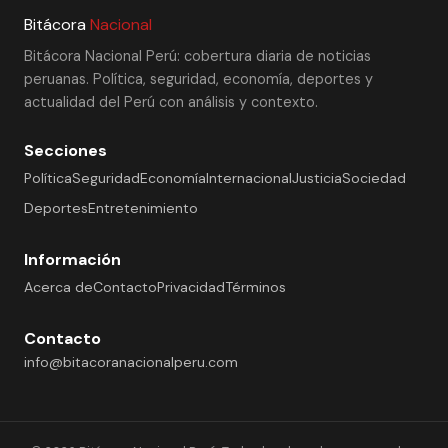
Bitácora
Nacional
Bitácora Nacional Perú: cobertura diaria de noticias
peruanas. Política, seguridad, economía, deportes y
actualidad del Perú con análisis y contexto.
Secciones
Política
Seguridad
Economía
Internacional
Justicia
Sociedad
Deportes
Entretenimiento
Información
Acerca de
Contacto
Privacidad
Términos
Contacto
info@bitacoranacionalperu.com