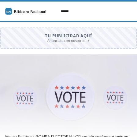
TU PUBLICIDAD AQUÍ
Anúnciate con nosotros →
Inicio
›
Política
›
¡BOMBA ELECTORAL! CPI revela quiénes dominan