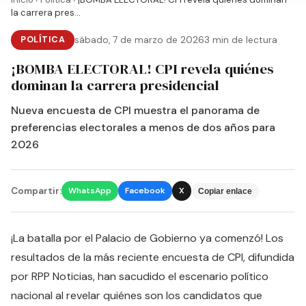
la carrera pres...
POLÍTICA
sábado, 7 de marzo de 2026
3 min de lectura
¡BOMBA ELECTORAL! CPI revela quiénes
dominan la carrera presidencial
Nueva encuesta de CPI muestra el panorama de
preferencias electorales a menos de dos años para
2026
Compartir:
WhatsApp
Facebook
X
Copiar enlace
¡La batalla por el Palacio de Gobierno ya comenzó! Los
resultados de la más reciente encuesta de CPI, difundida
por RPP Noticias, han sacudido el escenario político
nacional al revelar quiénes son los candidatos que