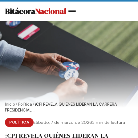
Bitácora
Nacional
Inicio
›
Política
›
¡CPI REVELA QUIÉNES LIDERAN LA CARRERA
PRESIDENCIAL!...
POLÍTICA
sábado, 7 de marzo de 2026
3 min de lectura
¡CPI REVELA QUIÉNES LIDERAN LA