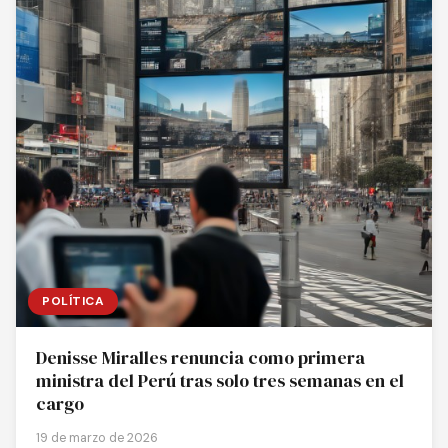
POLÍTICA
Denisse Miralles renuncia como primera
ministra del Perú tras solo tres semanas en el
cargo
19 de marzo de 2026