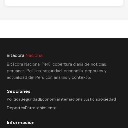
Bitácora
Nacional
Bitácora Nacional Perú: cobertura diaria de noticias
peruanas. Política, seguridad, economía, deportes y
actualidad del Perú con análisis y contexto.
Secciones
Política
Seguridad
Economía
Internacional
Justicia
Sociedad
Deportes
Entretenimiento
Información