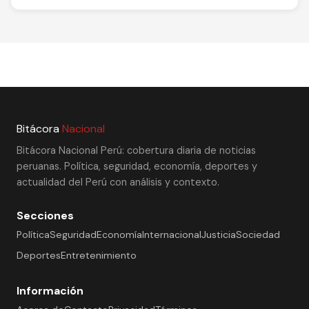
Bitácora
Nacional
Bitácora Nacional Perú: cobertura diaria de noticias
peruanas. Política, seguridad, economía, deportes y
actualidad del Perú con análisis y contexto.
Secciones
Política
Seguridad
Economía
Internacional
Justicia
Sociedad
Deportes
Entretenimiento
Información