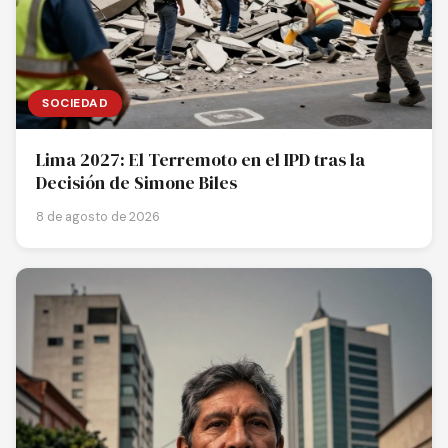
SOCIEDAD
Lima 2027: El Terremoto en el IPD tras la
Decisión de Simone Biles
8 de agosto de 2026