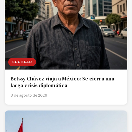
SOCIEDAD
Betssy Chávez viaja a México: Se cierra una
larga crisis diplomática
8 de agosto de 2026