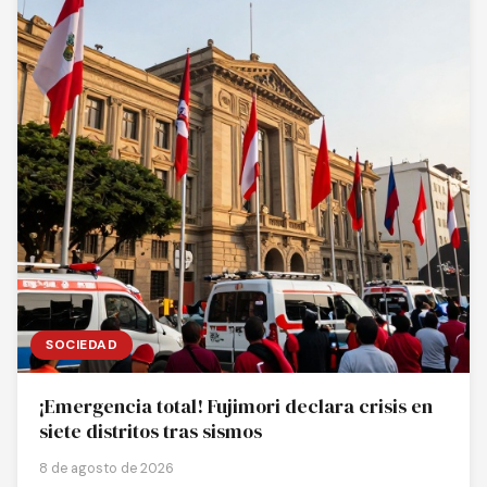
SOCIEDAD
¡Emergencia total! Fujimori declara crisis en
siete distritos tras sismos
8 de agosto de 2026