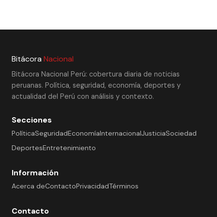
Bitácora
Nacional
Bitácora Nacional Perú: cobertura diaria de noticias
peruanas. Política, seguridad, economía, deportes y
actualidad del Perú con análisis y contexto.
Secciones
Política
Seguridad
Economía
Internacional
Justicia
Sociedad
Deportes
Entretenimiento
Información
Acerca de
Contacto
Privacidad
Términos
Contacto