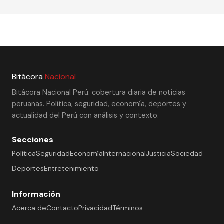
Bitácora
Nacional
Bitácora Nacional Perú: cobertura diaria de noticias
peruanas. Política, seguridad, economía, deportes y
actualidad del Perú con análisis y contexto.
Secciones
Política
Seguridad
Economía
Internacional
Justicia
Sociedad
Deportes
Entretenimiento
Información
Acerca de
Contacto
Privacidad
Términos