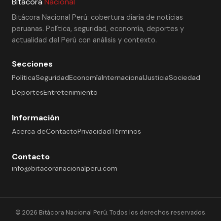
Bitácora
Nacional
Bitácora Nacional Perú: cobertura diaria de noticias
peruanas. Política, seguridad, economía, deportes y
actualidad del Perú con análisis y contexto.
Secciones
Política
Seguridad
Economía
Internacional
Justicia
Sociedad
Deportes
Entretenimiento
Información
Acerca de
Contacto
Privacidad
Términos
Contacto
info@bitacoranacionalperu.com
© 2026 Bitácora Nacional Perú. Todos los derechos reservados.