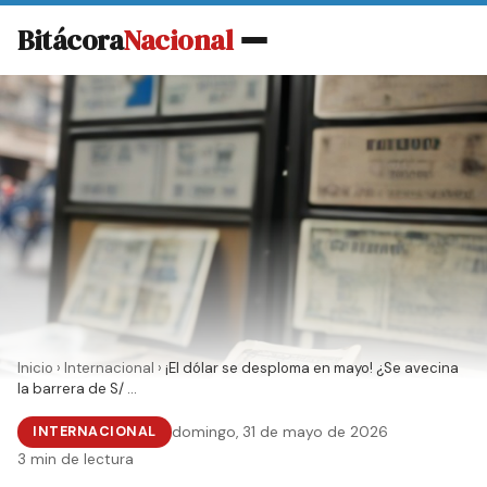
Bitácora
Nacional
Inicio
›
Internacional
›
¡El dólar se desploma en mayo! ¿Se avecina
la barrera de S/ ...
INTERNACIONAL
domingo, 31 de mayo de 2026
3 min de lectura