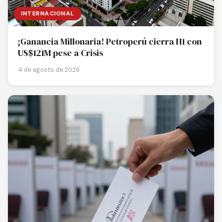
INTERNACIONAL
¡Ganancia Millonaria! Petroperú cierra H1 con
US$121M pese a Crisis
4 de agosto de 2026