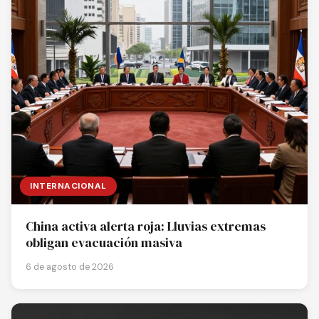
INTERNACIONAL
China activa alerta roja: Lluvias extremas
obligan evacuación masiva
6 de agosto de 2026