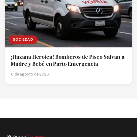
SOCIEDAD
¡Hazaña Heroica! Bomberos de Pisco Salvan a
Madre y Bebé en Parto Emergencia
6 de agosto de 2026
Bitácora
Nacional