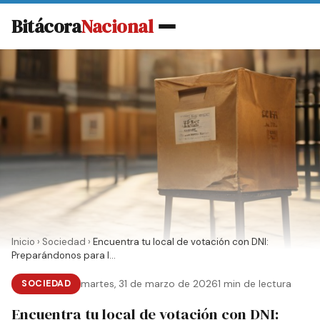
Bitácora
Nacional
Inicio
›
Sociedad
›
Encuentra tu local de votación con DNI:
Preparándonos para l...
SOCIEDAD
martes, 31 de marzo de 2026
1 min de lectura
Encuentra tu local de votación con DNI: