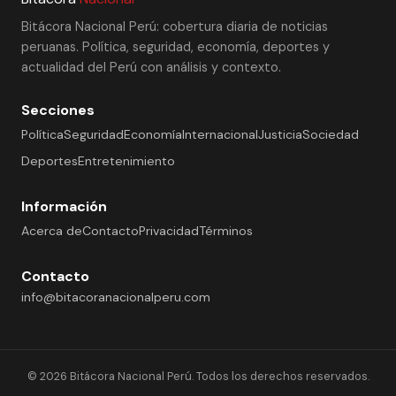
Bitácora Nacional Perú: cobertura diaria de noticias
peruanas. Política, seguridad, economía, deportes y
actualidad del Perú con análisis y contexto.
Secciones
Política
Seguridad
Economía
Internacional
Justicia
Sociedad
Deportes
Entretenimiento
Información
Acerca de
Contacto
Privacidad
Términos
Contacto
info@bitacoranacionalperu.com
© 2026 Bitácora Nacional Perú. Todos los derechos reservados.