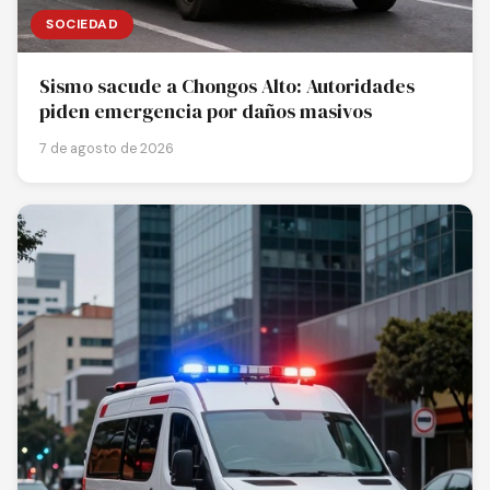
SOCIEDAD
Sismo sacude a Chongos Alto: Autoridades
piden emergencia por daños masivos
7 de agosto de 2026