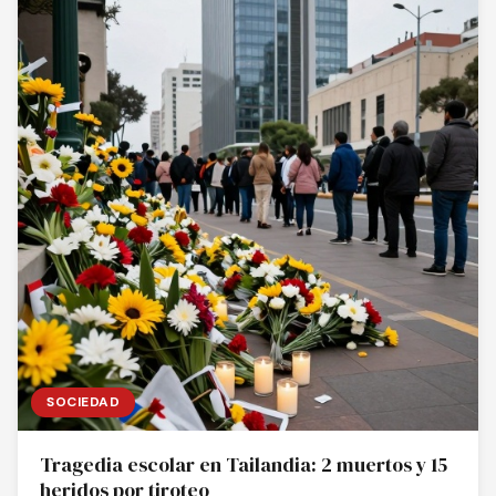
SOCIEDAD
Tragedia escolar en Tailandia: 2 muertos y 15
heridos por tiroteo