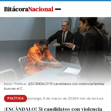
Bitácora
Nacional
Inicio
›
Política
›
¡ESCÁNDALO! 51 candidatos con violencia familiar
buscan el C...
POLÍTICA
domingo, 8 de marzo de 2026
4 min de lectura
¡ESCÁNDALO! 51 candidatos con violencia