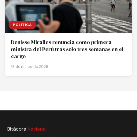
POLÍTICA
Denisse Miralles renuncia como primera
ministra del Perú tras solo tres semanas en el
cargo
19 de marzo de 2026
Bitácora
Nacional