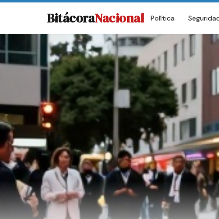
Bitácora
Nacional
Política
Segurida