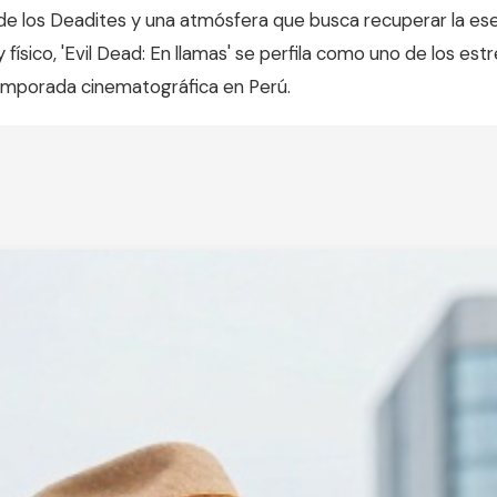
 de los Deadites y una atmósfera que busca recuperar la esen
y físico, 'Evil Dead: En llamas' se perfila como uno de los es
emporada cinematográfica en Perú.