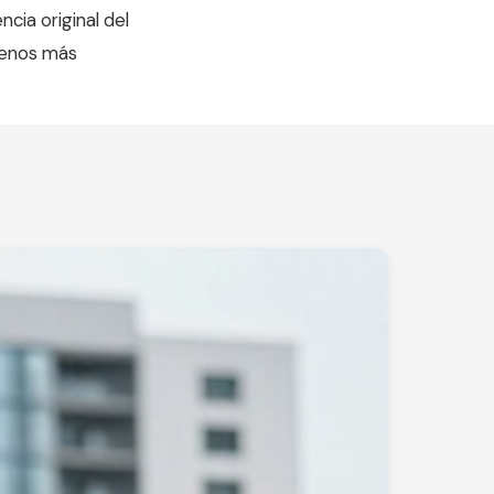
cia original del
trenos más