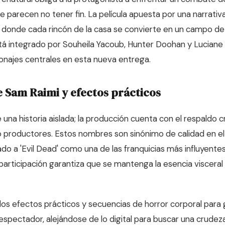
e parecen no tener fin. La película apuesta por una narrati
 donde cada rincón de la casa se convierte en un campo de b
stá integrado por Souheila Yacoub, Hunter Doohan y Lucian
sonajes centrales en esta nueva entrega.
e Sam Raimi y efectos prácticos
 una historia aislada; la producción cuenta con el respaldo 
productores. Estos nombres son sinónimo de calidad en el 
do a 'Evil Dead' como una de las franquicias más influyente
articipación garantiza que se mantenga la esencia visceral
a los efectos prácticos y secuencias de horror corporal para
espectador, alejándose de lo digital para buscar una crudeza