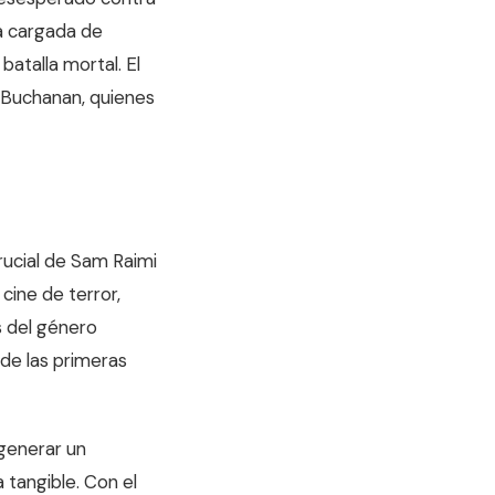
va cargada de
atalla mortal. El
e Buchanan, quienes
crucial de Sam Raimi
cine de terror,
s del género
 de las primeras
 generar un
 tangible. Con el