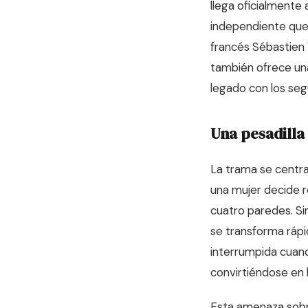
llega oficialmente 
independiente que 
francés Sébastien 
también ofrece un
legado con los se
Una pesadilla
La trama se centra 
una mujer decide r
cuatro paredes. Si
se transforma rápi
interrumpida cuand
convirtiéndose en 
Esta amenaza sobr