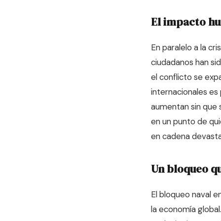
El impacto hu
En paralelo a la cr
ciudadanos han sid
el conflicto se ex
internacionales es
aumentan sin que s
en un punto de qu
en cadena devasta
Un bloqueo qu
El bloqueo naval en
la economía global.