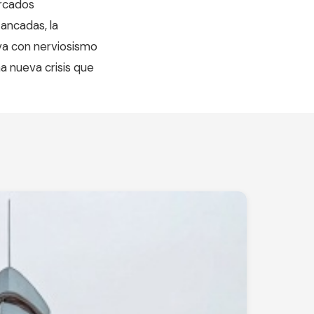
ercados
ancadas, la
va con nerviosismo
a nueva crisis que