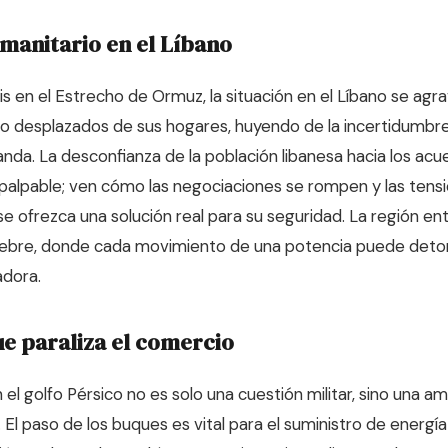
manitario en el Líbano
isis en el Estrecho de Ormuz, la situación en el Líbano se agra
o desplazados de sus hogares, huyendo de la incertidumbre
panda. La desconfianza de la población libanesa hacia los ac
 palpable; ven cómo las negociaciones se rompen y las tensi
e ofrezca una solución real para su seguridad. La región en
iebre, donde cada movimiento de una potencia puede deto
dora.
e paraliza el comercio
 el golfo Pérsico no es solo una cuestión militar, sino una 
 El paso de los buques es vital para el suministro de energí