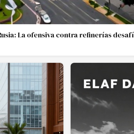
usia: La ofensiva contra refinerías desafí