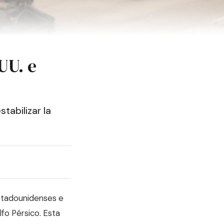
UU. e
tabilizar la
 estadounidenses e
lfo Pérsico. Esta