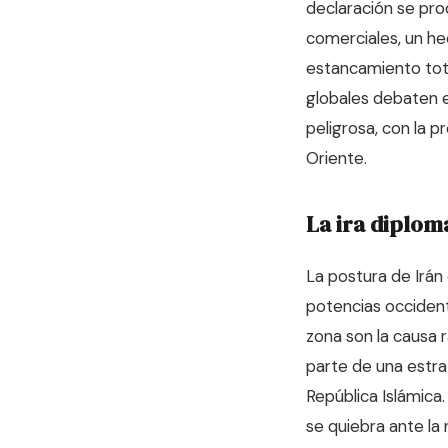
declaración se pro
comerciales, un he
estancamiento tota
globales debaten en
peligrosa, con la 
Oriente.
La ira diplom
La postura de Irán
potencias occidenta
zona son la causa r
parte de una estrate
República Islámica
se quiebra ante la