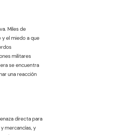
va. Miles de
 y el miedo a que
uerdos
ones militares
tera se encuentra
nar una reacción
amenaza directa para
a y mercancías, y