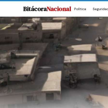
Bitácora
Nacional
Política
Segurida