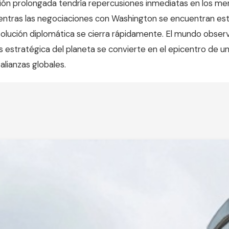
ción prolongada tendría repercusiones inmediatas en los m
ientras las negociaciones con Washington se encuentran est
olución diplomática se cierra rápidamente. El mundo obser
 estratégica del planeta se convierte en el epicentro de un
 alianzas globales.