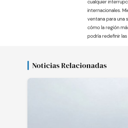
cualquier interrup
internacionales. M
ventana para una s
cómo la región más
podría redefinir las
Noticias Relacionadas