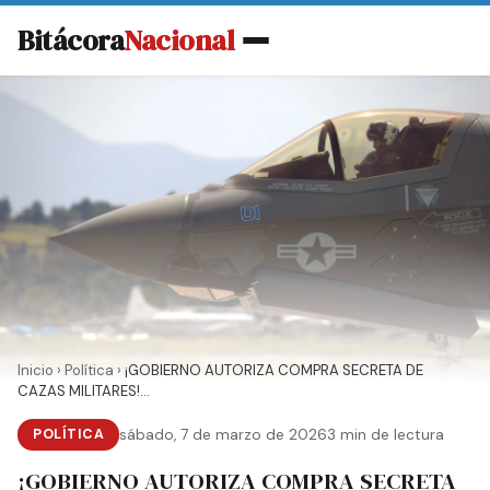
Bitácora
Nacional
Inicio
›
Política
›
¡GOBIERNO AUTORIZA COMPRA SECRETA DE
CAZAS MILITARES!...
POLÍTICA
sábado, 7 de marzo de 2026
3 min de lectura
¡GOBIERNO AUTORIZA COMPRA SECRETA