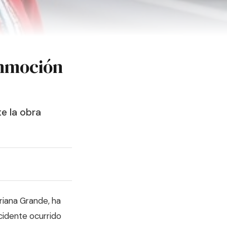
onmoción
e la obra
riana Grande, ha
cidente ocurrido