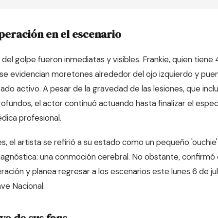
peración en el escenario
del golpe fueron inmediatas y visibles. Frankie, quien tiene
se evidencian moretones alrededor del ojo izquierdo y pue
do activo. A pesar de la gravedad de las lesiones, que in
rofundos, el actor continuó actuando hasta finalizar el espe
dica profesional.
s, el artista se refirió a su estado como un pequeño 'ouchie'
 diagnóstica: una conmoción cerebral. No obstante, confirmó
ación y planea regresar a los escenarios este lunes 6 de jul
ave Nacional
.