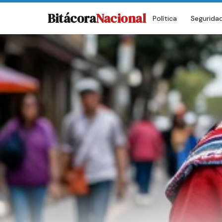
Bitácora
Nacional
Política
Segurida