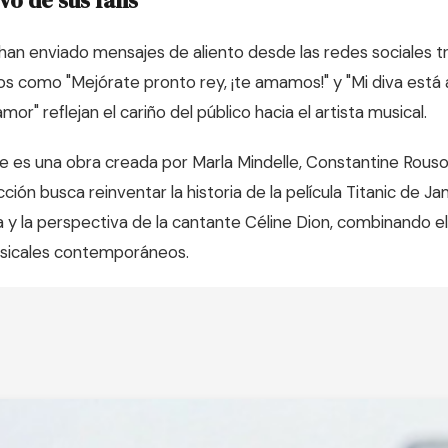
vo de sus fans
 han enviado mensajes de aliento desde las redes sociales t
os como "Mejórate pronto rey, ¡te amamos!" y "Mi diva está 
or" reflejan el cariño del público hacia el artista musical.
 es una obra creada por Marla Mindelle, Constantine Rousoul
cción busca reinventar la historia de la película Titanic de
a y la perspectiva de la cantante Céline Dion, combinando e
sicales contemporáneos.