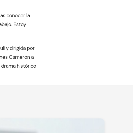
ras conocer la
abajo. Estoy
i y dirigida por
 James Cameron a
l drama histórico