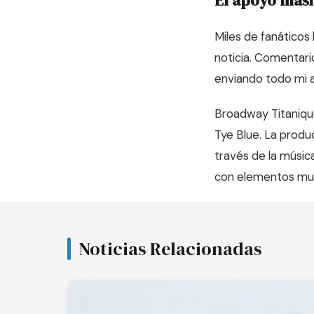
El apoyo masi
Miles de fanáticos
noticia. Comentari
enviando todo mi am
Broadway Titanique
Tye Blue. La produ
través de la músic
con elementos mu
Noticias Relacionadas