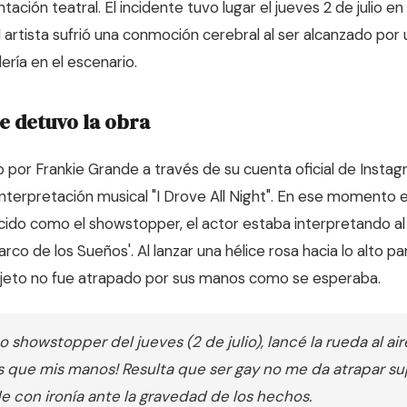
ación teatral. El incidente tuvo lugar el jueves 2 de julio 
l artista sufrió una conmoción cerebral al ser alcanzado por
lería en el escenario.
e detuvo la obra
 por Frankie Grande a través de su cuenta oficial de Instag
interpretación musical "I Drove All Night". En ese momento e
ido como el showstopper, el actor estaba interpretando al
Barco de los Sueños'. Al lanzar una hélice rosa hacia lo alto 
objeto no fue atrapado por sus manos como se esperaba.
showstopper del jueves (2 de julio), lancé la rueda al aire 
s que mis manos! Resulta que ser gay no me da atrapar s
 con ironía ante la gravedad de los hechos.