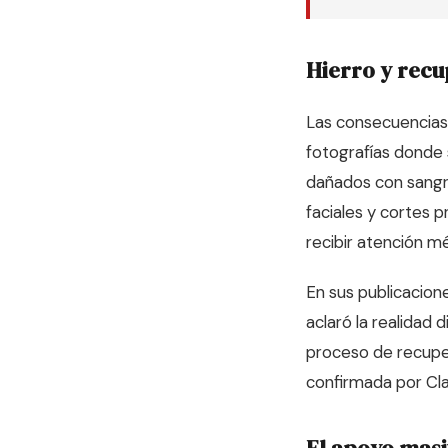
Hierro y recu
Las consecuencias 
fotografías donde 
dañados con sangra
faciales y cortes p
recibir atención mé
En sus publicacione
aclaró la realidad
proceso de recuper
confirmada por
Cl