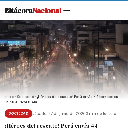
Bitácora
Nacional
Inicio
›
Sociedad
›
¡Héroes del rescate! Perú envía 44 bomberos
USAR a Venezuela...
SOCIEDAD
sábado, 27 de junio de 2026
3 min de lectura
¡Héroes del rescate! Perú envía 44