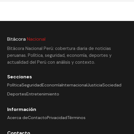
Bitácora
Nacional
Bitácora Nacional Perú: cobertura diaria de noticias
peruanas. Política, seguridad, economía, deportes y
actualidad del Perú con análisis y contexto.
Secciones
Política
Seguridad
Economía
Internacional
Justicia
Sociedad
Deportes
Entretenimiento
Información
Acerca de
Contacto
Privacidad
Términos
Contacto