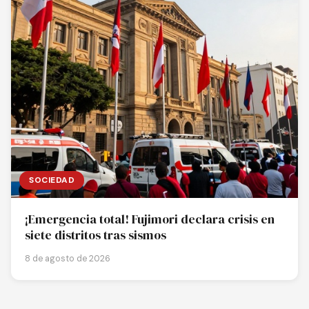
SOCIEDAD
¡Emergencia total! Fujimori declara crisis en
siete distritos tras sismos
8 de agosto de 2026