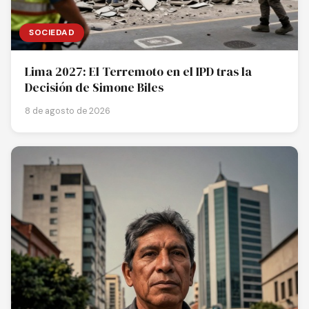
SOCIEDAD
Lima 2027: El Terremoto en el IPD tras la
Decisión de Simone Biles
8 de agosto de 2026