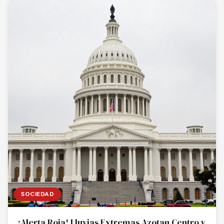
SOCIEDAD
¡Alerta Roja! Lluvias Extremas Azotan Centro y