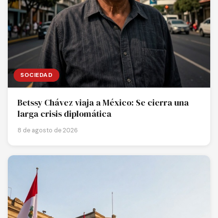
SOCIEDAD
Betssy Chávez viaja a México: Se cierra una
larga crisis diplomática
8 de agosto de 2026