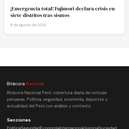
¡Emergencia total! Fujimori declara crisis en
siete distritos tras sismos
8 de agosto de 2026
Bitácora
Nacional
Bitácora Nacional Perú: cobertura diaria de noticias
peruanas. Política, seguridad, economía, deportes y
actualidad del Perú con análisis y contexto.
Secciones
Política
Seguridad
Economía
Internacional
Justicia
Sociedad