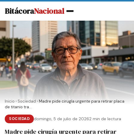
Bitácora
Nacional
Inicio
›
Sociedad
›
Madre pide cirugía urgente para retirar placa
de titanio tra...
SOCIEDAD
domingo, 5 de julio de 2026
2 min de lectura
Madre pide cirugía urgente para retirar