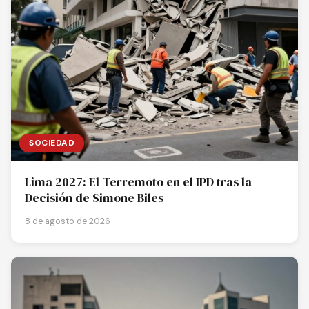
SOCIEDAD
Lima 2027: El Terremoto en el IPD tras la
Decisión de Simone Biles
8 de agosto de 2026