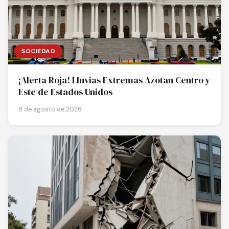
SOCIEDAD
¡Alerta Roja! Lluvias Extremas Azotan Centro y
Este de Estados Unidos
8 de agosto de 2026