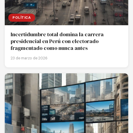
POLÍTICA
Incertidumbre total domina la carrera
presidencial en Perú con electorado
fragmentado como nunca antes
23 de marzo de 2026