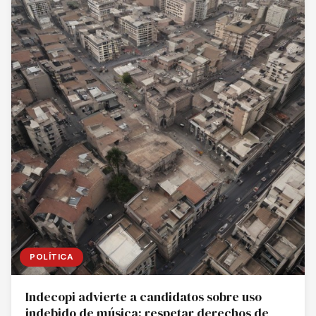
POLÍTICA
Indecopi advierte a candidatos sobre uso
indebido de música: respetar derechos de