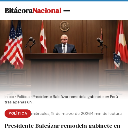
Bitácora
Nacional
Inicio
›
Política
›
Presidente Balcázar remodela gabinete en Perú
tras apenas un...
POLÍTICA
miércoles, 18 de marzo de 2026
4 min de lectura
Presidente Balcázar remodela gabinete en