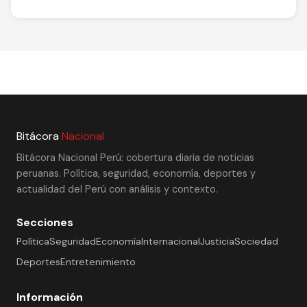
Bitácora
Nacional
Bitácora Nacional Perú: cobertura diaria de noticias
peruanas. Política, seguridad, economía, deportes y
actualidad del Perú con análisis y contexto.
Secciones
Política
Seguridad
Economía
Internacional
Justicia
Sociedad
Deportes
Entretenimiento
Información