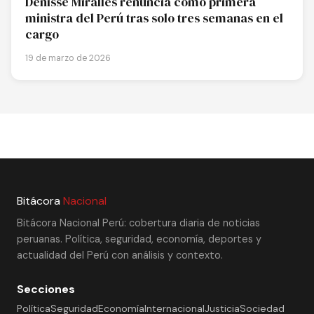
Denisse Miralles renuncia como primera
ministra del Perú tras solo tres semanas en el
cargo
19 de marzo de 2026
Bitácora
Nacional
Bitácora Nacional Perú: cobertura diaria de noticias
peruanas. Política, seguridad, economía, deportes y
actualidad del Perú con análisis y contexto.
Secciones
Política
Seguridad
Economía
Internacional
Justicia
Sociedad