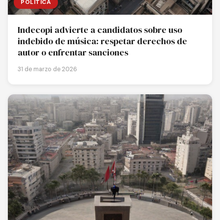
POLÍTICA
Indecopi advierte a candidatos sobre uso
indebido de música: respetar derechos de
autor o enfrentar sanciones
31 de marzo de 2026