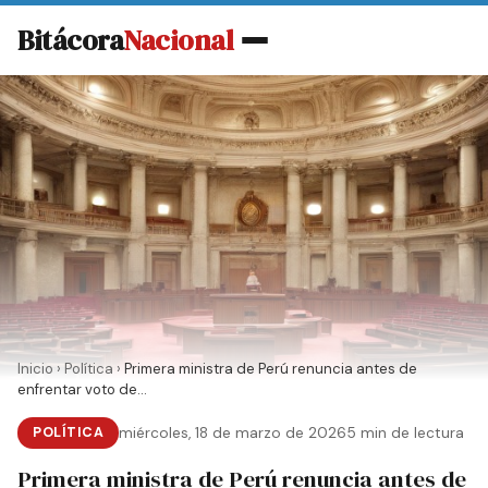
Bitácora
Nacional
Inicio
›
Política
›
Primera ministra de Perú renuncia antes de
enfrentar voto de...
POLÍTICA
miércoles, 18 de marzo de 2026
5 min de lectura
Primera ministra de Perú renuncia antes de