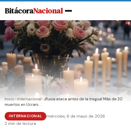
Bitácora
Nacional
Inicio
›
Internacional
›
¡Rusia ataca antes de la tregua! Más de 20
muertos en Ucrani...
INTERNACIONAL
miércoles, 6 de mayo de 2026
2 min de lectura