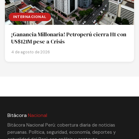
INTERNACIONAL
¡Ganancia Millonaria! Petroperú cierra H1 con
US$121M pese a Crisis
4 de agosto de 2026
Bitácora
Nacional
Bitácora Nacional Perú: cobertura diaria de noticias
peruanas. Política, seguridad, economía, deportes y