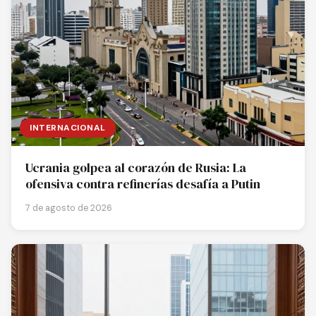
INTERNACIONAL
Ucrania golpea al corazón de Rusia: La
ofensiva contra refinerías desafía a Putin
7 de agosto de 2026