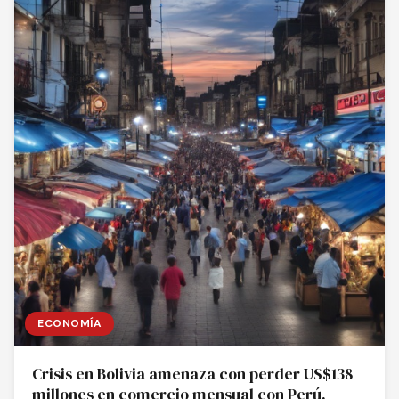
ECONOMÍA
Crisis en Bolivia amenaza con perder US$138
millones en comercio mensual con Perú,