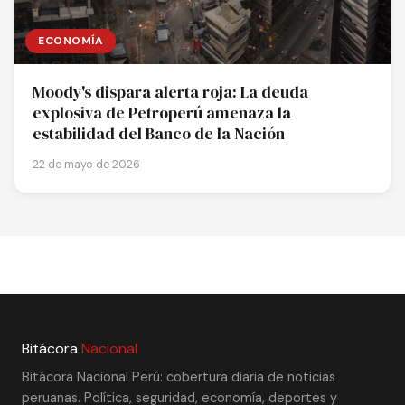
ECONOMÍA
Moody's dispara alerta roja: La deuda
explosiva de Petroperú amenaza la
estabilidad del Banco de la Nación
22 de mayo de 2026
Bitácora
Nacional
Bitácora Nacional Perú: cobertura diaria de noticias
peruanas. Política, seguridad, economía, deportes y