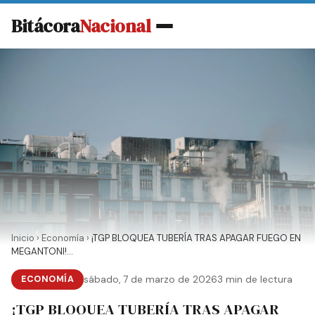
Bitácora
Nacional
Inicio
›
Economía
›
¡TGP BLOQUEA TUBERÍA TRAS APAGAR FUEGO EN
MEGANTONI!...
ECONOMÍA
sábado, 7 de marzo de 2026
3 min de lectura
¡TGP BLOQUEA TUBERÍA TRAS APAGAR