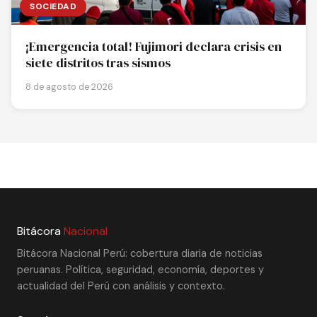
SOCIEDAD
¡Emergencia total! Fujimori declara crisis en
siete distritos tras sismos
8 de agosto de 2026
Bitácora
Nacional
Bitácora Nacional Perú: cobertura diaria de noticias
peruanas. Política, seguridad, economía, deportes y
actualidad del Perú con análisis y contexto.