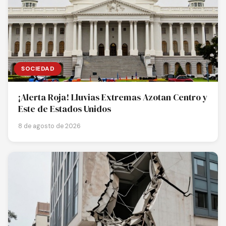
SOCIEDAD
¡Alerta Roja! Lluvias Extremas Azotan Centro y
Este de Estados Unidos
8 de agosto de 2026