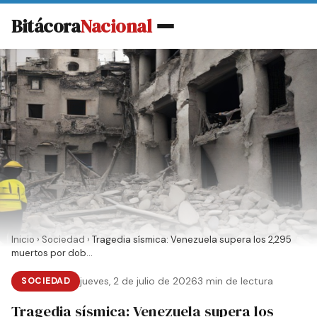
Bitácora
Nacional
Inicio
›
Sociedad
›
Tragedia sísmica: Venezuela supera los 2,295
muertos por dob...
SOCIEDAD
jueves, 2 de julio de 2026
3 min de lectura
Tragedia sísmica: Venezuela supera los