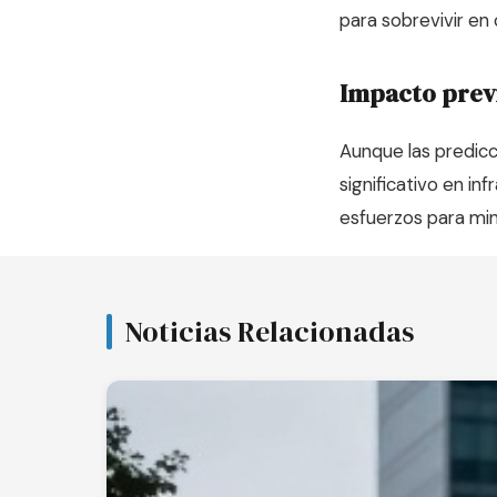
para sobrevivir en
Impacto prev
Aunque las predicc
significativo en in
esfuerzos para min
Noticias Relacionadas