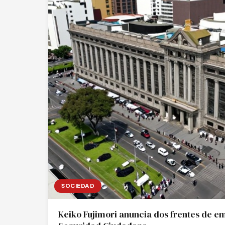
SOCIEDAD
Keiko Fujimori anuncia dos frentes de e