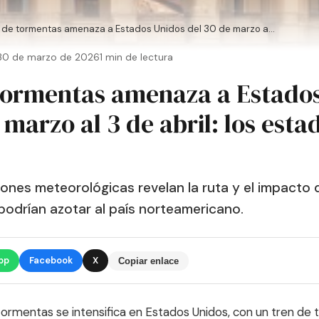
 de tormentas amenaza a Estados Unidos del 30 de marzo a...
 30 de marzo de 2026
1 min de lectura
tormentas amenaza a Estado
 marzo al 3 de abril: los esta
ones meteorológicas revelan la ruta y el impacto d
odrían azotar al país norteamericano.
pp
Facebook
X
Copiar enlace
ormentas se intensifica en Estados Unidos, con un tren de