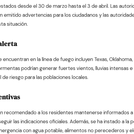
stados desde el 30 de marzo hasta el 3 de abril. Las autor
 emitido advertencias para los ciudadanos y las autoridade
ta situación.
alerta
 encuentran en la línea de fuego incluyen Texas, Oklahoma, 
tormentas podrían generar fuertes vientos, lluvias intensas e
el de riesgo para las poblaciones locales.
entivas
an recomendado a los residentes mantenerse informados a 
guir las indicaciones oficiales. Además, se ha instado a la 
emergencia con agua potable, alimentos no perecederos y 