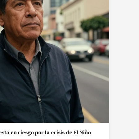
stá en riesgo por la crisis de El Niño