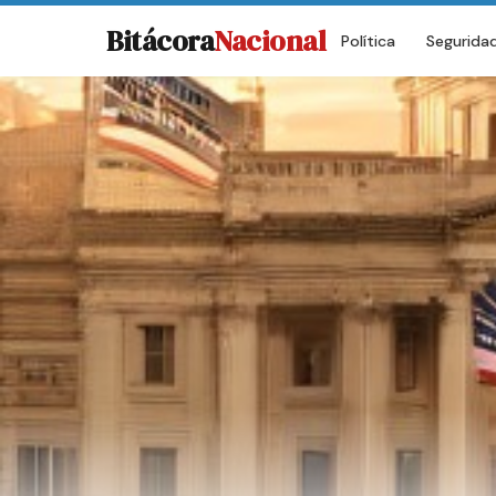
Bitácora
Nacional
Política
Segurida