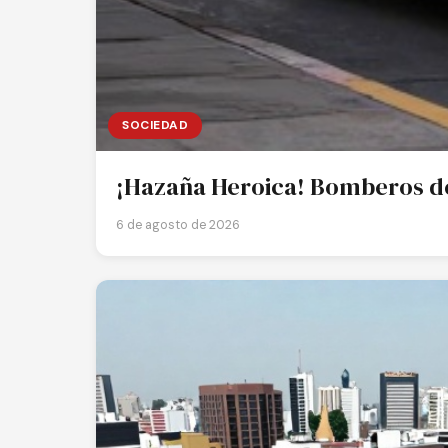
SOCIEDAD
¡Hazaña Heroica! Bomberos de
6 de agosto de 2026