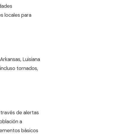
idades
s locales para
Arkansas, Luisiana
 incluso tornados,
través de alertas
población a
elementos básicos