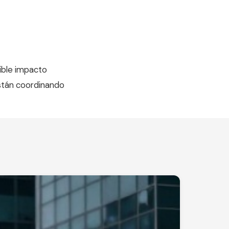
ible impacto
 están coordinando