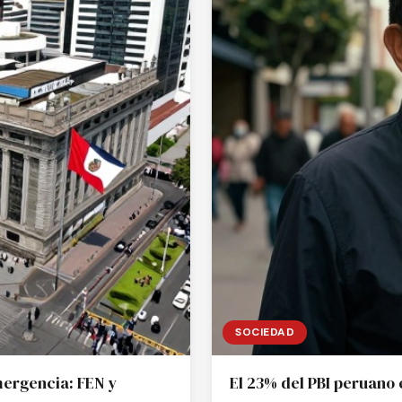
SOCIEDAD
mergencia: FEN y
El 23% del PBI peruano e