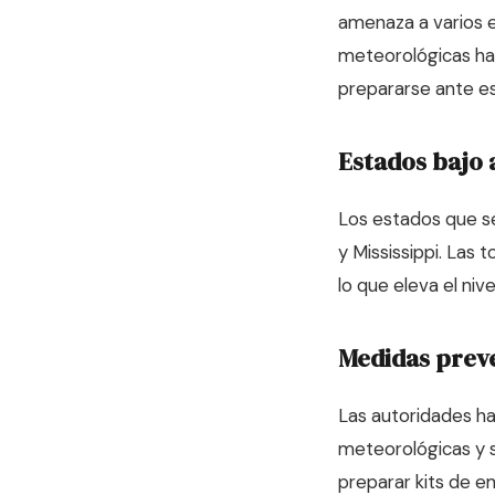
amenaza a varios e
meteorológicas han
prepararse ante es
Estados bajo 
Los estados que se
y Mississippi. Las 
lo que eleva el niv
Medidas prev
Las autoridades h
meteorológicas y se
preparar kits de 