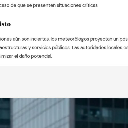
 caso de que se presenten situaciones críticas.
isto
iones aún son inciertas, los meteorólogos proyectan un pos
fraestructuras y servicios públicos. Las autoridades locales
imizar el daño potencial.