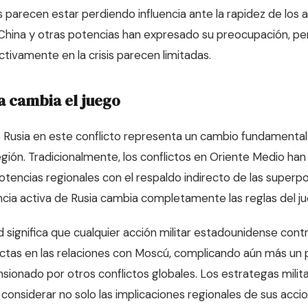
 parecen estar perdiendo influencia ante la rapidez de los 
China y otras potencias han expresado su preocupación, pe
ctivamente en la crisis parecen limitadas.
ia cambia el juego
e Rusia en este conflicto representa un cambio fundamental
egión. Tradicionalmente, los conflictos en Oriente Medio han
otencias regionales con el respaldo indirecto de las superpo
cia activa de Rusia cambia completamente las reglas del ju
 significa que cualquier acción militar estadounidense contr
ectas en las relaciones con Moscú, complicando aún más u
ensionado por otros conflictos globales. Los estrategas mil
considerar no solo las implicaciones regionales de sus acci