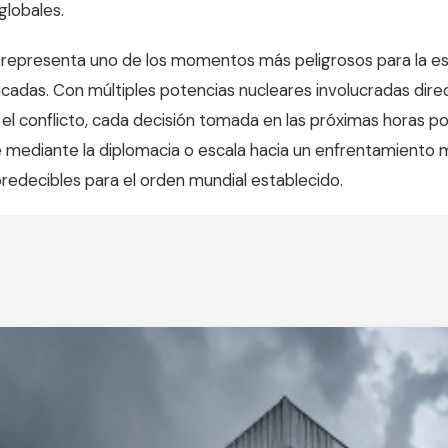
globales.
l representa uno de los momentos más peligrosos para la es
écadas. Con múltiples potencias nucleares involucradas dire
el conflicto, cada decisión tomada en las próximas horas po
ve mediante la diplomacia o escala hacia un enfrentamiento m
edecibles para el orden mundial establecido.