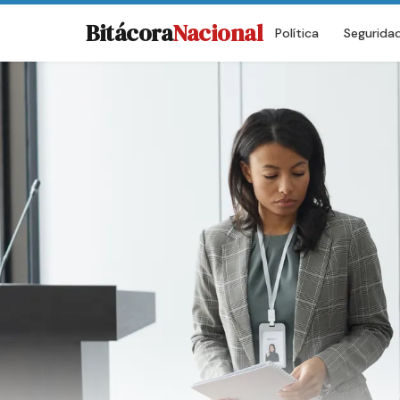
Bitácora
Nacional
Política
Segurida