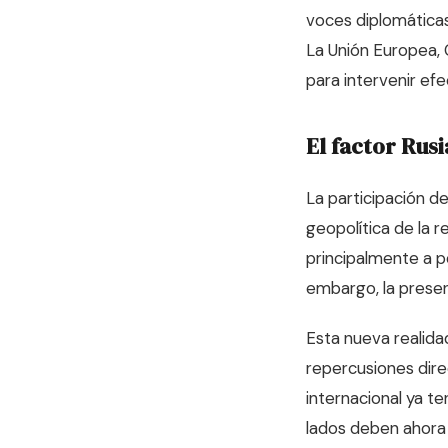
voces diplomáticas
La Unión Europea, 
para intervenir efe
El factor Rus
La participación d
geopolítica de la r
principalmente a p
embargo, la presen
Esta nueva realidad
repercusiones dir
internacional ya t
lados deben ahora 