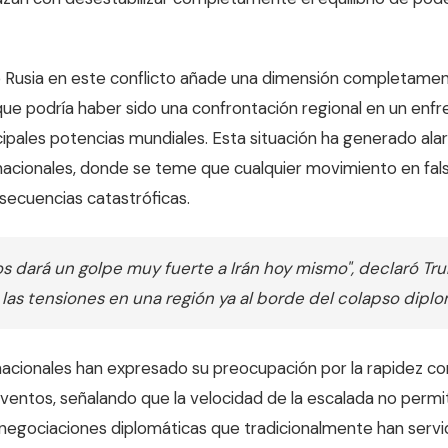
e Rusia en este conflicto añade una dimensión completamente
ue podría haber sido una confrontación regional en un enf
ncipales potencias mundiales. Esta situación ha generado ala
nacionales, donde se teme que cualquier movimiento en fa
ecuencias catastróficas.
s dará un golpe muy fuerte a Irán hoy mismo", declaró Tr
 las tensiones en una región ya al borde del colapso diplo
rnacionales han expresado su preocupación por la rapidez c
eventos, señalando que la velocidad de la escalada no permi
 negociaciones diplomáticas que tradicionalmente han servi