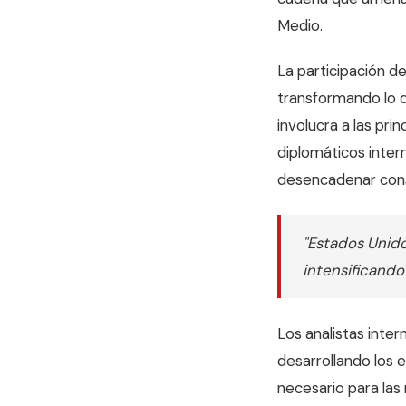
Medio.
La participación d
transformando lo q
involucra a las pri
diplomáticos inter
desencadenar cons
"Estados Unido
intensificando
Los analistas inte
desarrollando los 
necesario para las