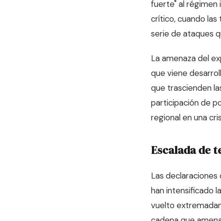
fuerte" al régimen 
crítico, cuando la
serie de ataques qu
La amenaza del ex
que viene desarrol
que trascienden la
participación de p
regional en una cri
Escalada de t
Las declaraciones 
han intensificado l
vuelto extremadam
cadena que amenaz