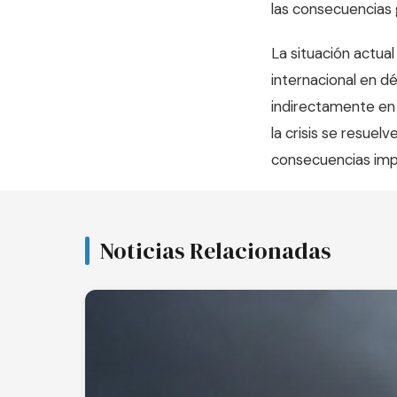
las consecuencias 
La situación actua
internacional en d
indirectamente en 
la crisis se resuel
consecuencias impr
Noticias Relacionadas