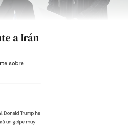
e a Irán
erte sobre
al, Donald Trump ha
ará un golpe muy