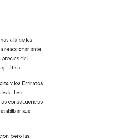
ás allá de las
a reaccionar ante
s precios del
política.
dita y los Emiratos
 lado, han
n las consecuencias
stabilizar sus
ión, pero las