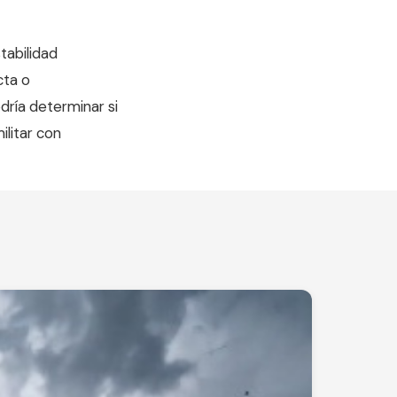
tabilidad
cta o
dría determinar si
ilitar con