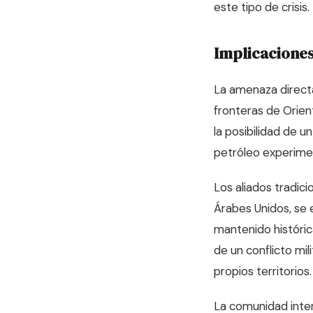
este tipo de crisis.
Implicaciones
La amenaza directa
fronteras de Orie
la posibilidad de u
petróleo experimen
Los aliados tradici
Árabes Unidos, se 
mantenido históric
de un conflicto mil
propios territorios.
La comunidad inter