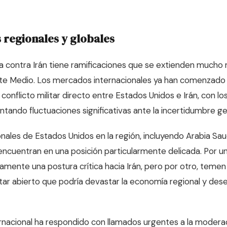
 regionales y globales
 contra Irán tiene ramificaciones que se extienden mucho m
nte Medio. Los mercados internacionales ya han comenzado 
n conflicto militar directo entre Estados Unidos e Irán, con lo
tando fluctuaciones significativas ante la incertidumbre geo
onales de Estados Unidos en la región, incluyendo Arabia Sau
encuentran en una posición particularmente delicada. Por un
amente una postura crítica hacia Irán, pero por otro, teme
itar abierto que podría devastar la economía regional y dese
nacional ha respondido con llamados urgentes a la moderac