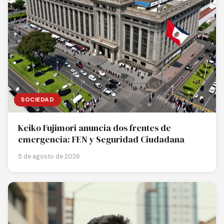
SOCIEDAD
Keiko Fujimori anuncia dos frentes de
emergencia: FEN y Seguridad Ciudadana
5 de agosto de 2026