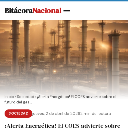
Bitácora
Nacional
Inicio
›
Sociedad
›
¡Alerta Energética! El COES advierte sobre el
futuro del gas...
SOCIEDAD
jueves, 2 de abril de 2026
2 min de lectura
¡Alerta Energética! El COES advierte sobre