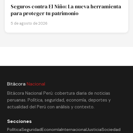
Seguros contra El Niño: La nueva herramienta
para proteger tu patrimonio
5 de agosto de 2026
Bitácora
Nacional
Bitácora Nacional Perú: cobertura diaria de noticias
peruanas. Política, seguridad, economía, deportes y
actualidad del Perú con análisis y contexto.
Secciones
Política
Seguridad
Economía
Internacional
Justicia
Sociedad