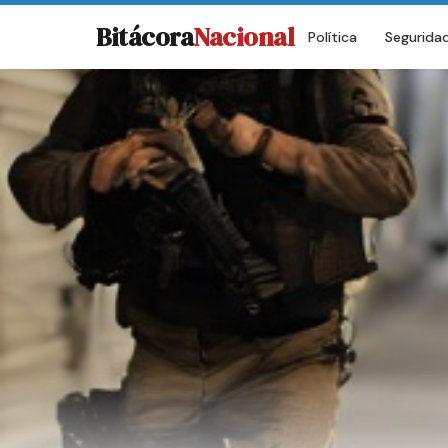
Bitácora
Nacional
Política
Segurida