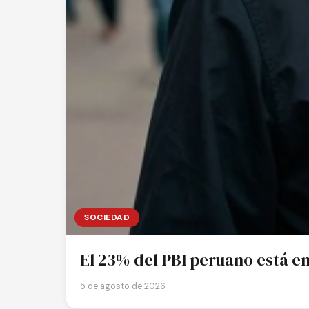
SOCIEDAD
El 23% del PBI peruano está en 
5 de agosto de 2026