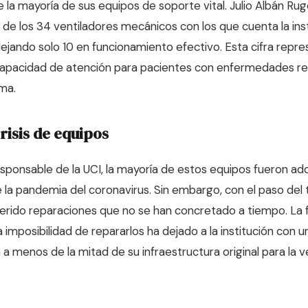
e la mayoría de sus equipos de soporte vital. Julio Albán Rug
 de los 34 ventiladores mecánicos con los que cuenta la inst
 dejando solo 10 en funcionamiento efectivo. Esta cifra rep
a capacidad de atención para pacientes con enfermedades re
ma.
risis de equipos
esponsable de la UCI, la mayoría de estos equipos fueron a
 la pandemia del coronavirus. Sin embargo, con el paso del 
uerido reparaciones que no se han concretado a tiempo. La 
 imposibilidad de repararlos ha dejado a la institución con 
a menos de la mitad de su infraestructura original para la v