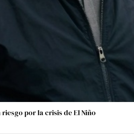
riesgo por la crisis de El Niño