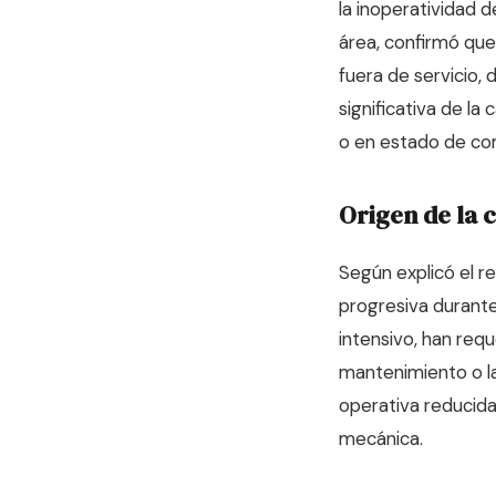
la inoperatividad d
área, confirmó que
fuera de servicio,
significativa de l
o en estado de co
Origen de la c
Según explicó el r
progresiva durante
intensivo, han req
mantenimiento o la
operativa reducida 
mecánica.