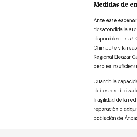
Medidas de e
Ante este escenari
desatendida la aten
disponibles en la 
Chimbote y la reas
Regional Eleazar G
pero es insuficient
Cuando la capacida
deben ser derivado
fragilidad de la re
reparación o adquis
población de Áncas