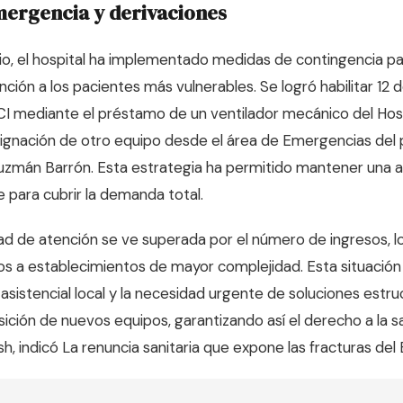
mergencia y derivaciones
o, el hospital ha implementado medidas de contingencia pa
ción a los pacientes más vulnerables. Se logró habilitar 12 
UCI mediante el préstamo de un ventilador mecánico del Hos
ignación de otro equipo desde el área de Emergencias del 
uzmán Barrón. Esta estrategia ha permitido mantener una a
e para cubrir la demanda total.
d de atención se ve superada por el número de ingresos, l
s a establecimientos de mayor complejidad. Esta situación
d asistencial local y la necesidad urgente de soluciones estru
ición de nuevos equipos, garantizando así el derecho a la sa
h, indicó
La renuncia sanitaria que expone las fracturas del 