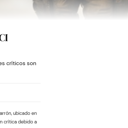
CI
es críticos son
arrón, ubicado en
n crítica debido a