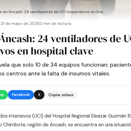
is en Áncash: 24 ventiladores de UCI inoperativos en hos...
, 21 de mayo de 2026
2 min de lectura
 Áncash: 24 ventiladores de U
vos en hospital clave
evela que solo 10 de 34 equipos funcionan; pacient
s centros ante la falta de insumos vitales.
pp
Facebook
X
Copiar enlace
dos intensivos (UCI) del Hospital Regional Eleazar Guzmán B
vo Chimbote, región de Áncash, se encuentra en una situació