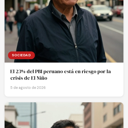
SOCIEDAD
El 23% del PBI peruano está en riesgo por la
crisis de El Niño
5 de agosto de 2026