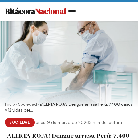
Bitácora
Nacional
Inicio
›
Sociedad
›
¡ALERTA ROJA! Dengue arrasa Perú: 7,400 casos
y 12 vidas per...
SOCIEDAD
lunes, 9 de marzo de 2026
3 min de lectura
¡ALERTA ROJA! Dengue arrasa Perú: 7,400