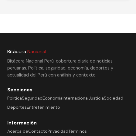
Bitácora
Nacional
Bitácora Nacional Perú: cobertura diaria de noticias
peruanas. Política, seguridad, economía, deportes y
actualidad del Perú con análisis y contexto.
Secciones
Política
Seguridad
Economía
Internacional
Justicia
Sociedad
Deportes
Entretenimiento
Información
Acerca de
Contacto
Privacidad
Términos