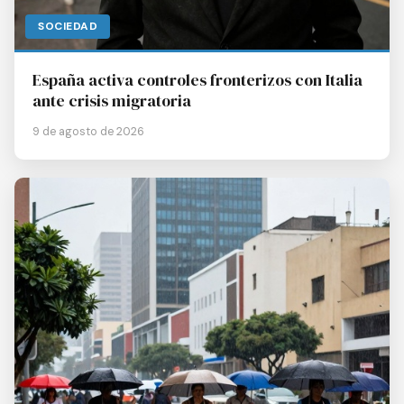
SOCIEDAD
España activa controles fronterizos con Italia
ante crisis migratoria
9 de agosto de 2026