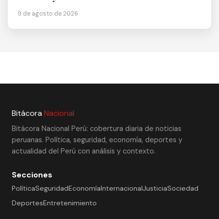
9 de agosto de 2026
Bitácora
Nacional
Bitácora Nacional Perú: cobertura diaria de noticias
peruanas. Política, seguridad, economía, deportes y
actualidad del Perú con análisis y contexto.
Secciones
Política
Seguridad
Economía
Internacional
Justicia
Sociedad
Deportes
Entretenimiento