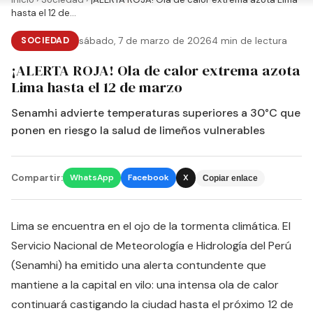
hasta el 12 de...
SOCIEDAD
sábado, 7 de marzo de 2026
4 min de lectura
¡ALERTA ROJA! Ola de calor extrema azota
Lima hasta el 12 de marzo
Senamhi advierte temperaturas superiores a 30°C que
ponen en riesgo la salud de limeños vulnerables
Compartir:
WhatsApp
Facebook
X
Copiar enlace
Lima se encuentra en el ojo de la tormenta climática. El
Servicio Nacional de Meteorología e Hidrología del Perú
(Senamhi) ha emitido una alerta contundente que
mantiene a la capital en vilo: una intensa ola de calor
continuará castigando la ciudad hasta el próximo 12 de