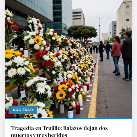
SOCIEDAD
Tragedia en Trujillo: Balazos dejan dos
muertos y tres heridos