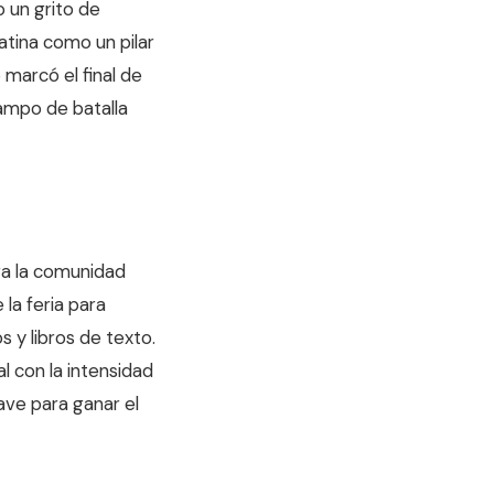
o un grito de
latina como un pilar
 marcó el final de
campo de batalla
ra la comunidad
 la feria para
s y libros de texto.
l con la intensidad
ave para ganar el