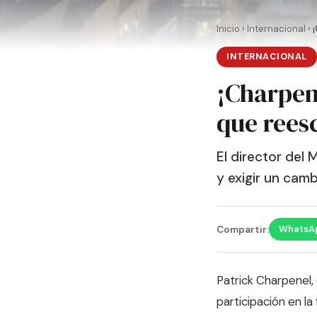
Inicio
›
Internacional
›
INTERNACIONAL
¡Charpene
que reesc
El director del 
y exigir un camb
WhatsA
Compartir:
Patrick Charpenel,
participación en la