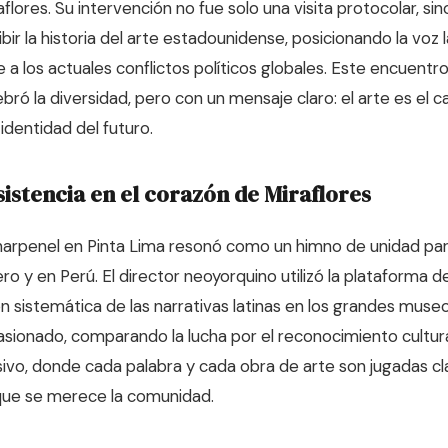
lores. Su intervención no fue solo una visita protocolar, sin
bir la historia del arte estadounidense, posicionando la voz 
a los actuales conflictos políticos globales. Este encuentro
bró la diversidad, pero con un mensaje claro: el arte es el 
identidad del futuro.
sistencia en el corazón de Miraflores
harpenel en Pinta Lima resonó como un himno de unidad pa
ero y en Perú. El director neoyorquino utilizó la plataforma de
n sistemática de las narrativas latinas en los grandes museo
asionado, comparando la lucha por el reconocimiento cultura
sivo, donde cada palabra y cada obra de arte son jugadas cl
 que se merece la comunidad.