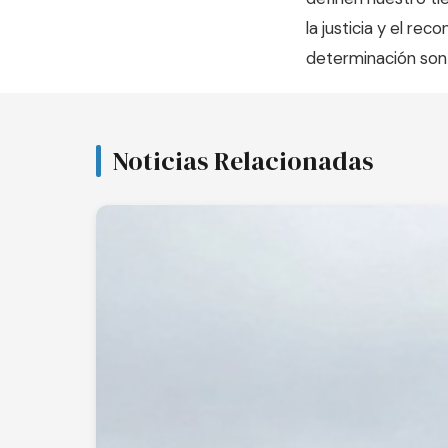
la justicia y el r
determinación son 
Noticias Relacionadas