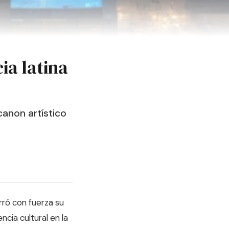
ia latina
 canon artístico
rró con fuerza su
ncia cultural en la