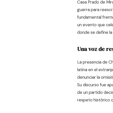
Casa Prado de Miraf
guerra para reescri
fundamental frente 
un evento que cele
donde se define la 
Una voz de re
La presencia de C
latina en el extranj
denunciar la omisió
Su discurso fue ap
de un partido deci
respeto histórico