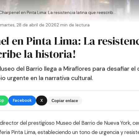
¡Charpenel en Pinta Lima: La resistencia latina que reescrib...
martes, 28 de abril de 2026
2 min de lectura
l en Pinta Lima: La resistenc
ribe la historia!
Museo del Barrio llega a Miraflores para desafiar el
io urgente en la narrativa cultural.
pp
Facebook
X
Copiar enlace
 director del prestigioso Museo del Barrio de Nueva York, ce
 feria Pinta Lima, estableciendo un tono de urgencia y resiste