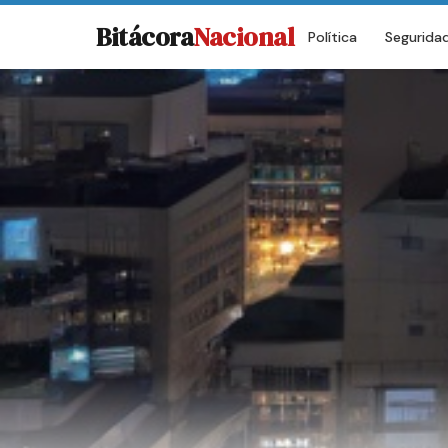
Bitácora
Nacional
Política
Segurida