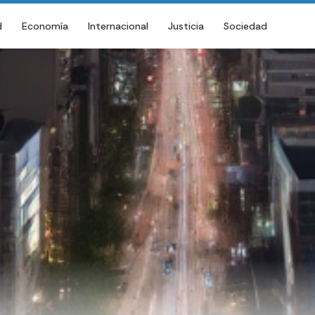
d
Economía
Internacional
Justicia
Sociedad