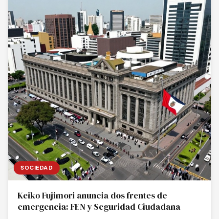
SOCIEDAD
Keiko Fujimori anuncia dos frentes de
emergencia: FEN y Seguridad Ciudadana