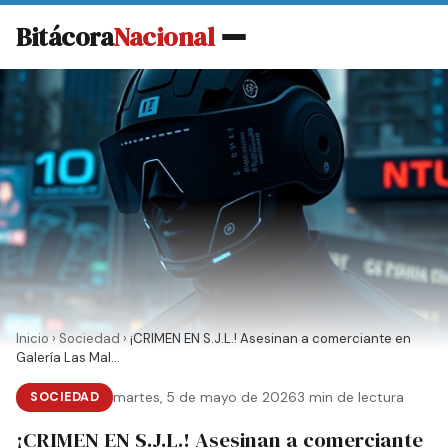
Bitácora
Nacional
Inicio
›
Sociedad
›
¡CRIMEN EN S.J.L.! Asesinan a comerciante en
Galería Las Mal...
SOCIEDAD
martes, 5 de mayo de 2026
3 min de lectura
¡CRIMEN EN S.J.L.! Asesinan a comerciante