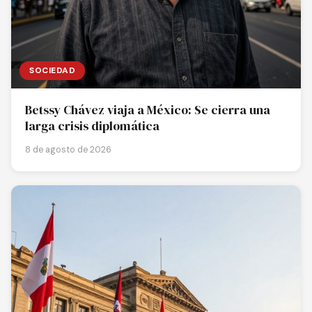
SOCIEDAD
Betssy Chávez viaja a México: Se cierra una
larga crisis diplomática
8 de agosto de 2026