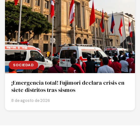
SOCIEDAD
¡Emergencia total! Fujimori declara crisis en
siete distritos tras sismos
8 de agosto de 2026