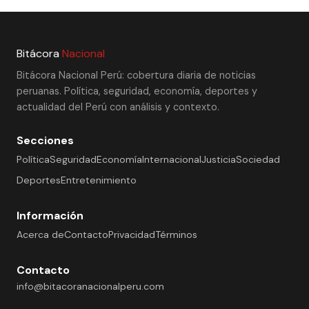
Bitácora
Nacional
Bitácora Nacional Perú: cobertura diaria de noticias
peruanas. Política, seguridad, economía, deportes y
actualidad del Perú con análisis y contexto.
Secciones
Política
Seguridad
Economía
Internacional
Justicia
Sociedad
Deportes
Entretenimiento
Información
Acerca de
Contacto
Privacidad
Términos
Contacto
info@bitacoranacionalperu.com