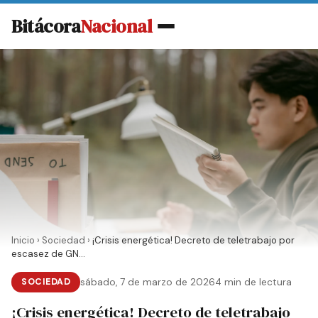
Bitácora
Nacional
Inicio
›
Sociedad
›
¡Crisis energética! Decreto de teletrabajo por
escasez de GN...
SOCIEDAD
sábado, 7 de marzo de 2026
4 min de lectura
¡Crisis energética! Decreto de teletrabajo