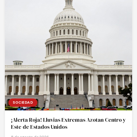
SOCIEDAD
¡Alerta Roja! Lluvias Extremas Azotan Centro y
Este de Estados Unidos