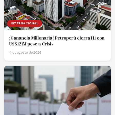
INTERNACIONAL
¡Ganancia Millonaria! Petroperú cierra H1 con
US$121M pese a Crisis
4 de agosto de 2026