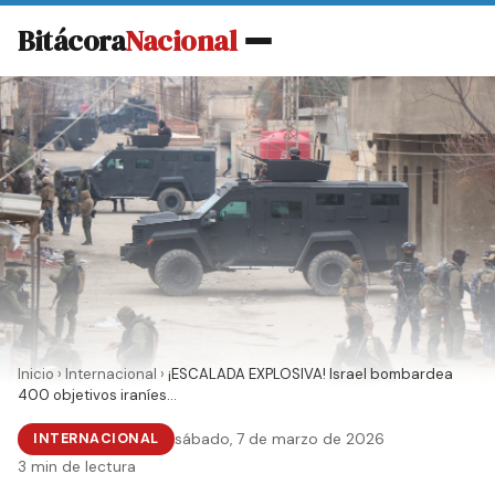
Bitácora
Nacional
Inicio
›
Internacional
›
¡ESCALADA EXPLOSIVA! Israel bombardea
400 objetivos iraníes...
INTERNACIONAL
sábado, 7 de marzo de 2026
3 min de lectura