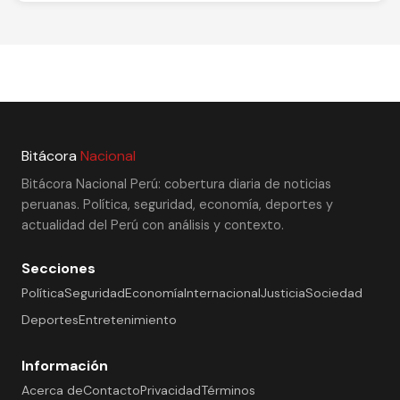
Bitácora
Nacional
Bitácora Nacional Perú: cobertura diaria de noticias
peruanas. Política, seguridad, economía, deportes y
actualidad del Perú con análisis y contexto.
Secciones
Política
Seguridad
Economía
Internacional
Justicia
Sociedad
Deportes
Entretenimiento
Información
Acerca de
Contacto
Privacidad
Términos