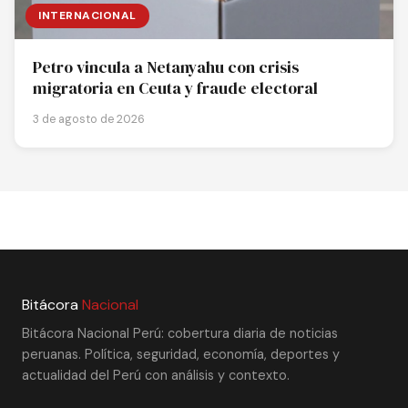
INTERNACIONAL
Petro vincula a Netanyahu con crisis
migratoria en Ceuta y fraude electoral
3 de agosto de 2026
Bitácora
Nacional
Bitácora Nacional Perú: cobertura diaria de noticias
peruanas. Política, seguridad, economía, deportes y
actualidad del Perú con análisis y contexto.