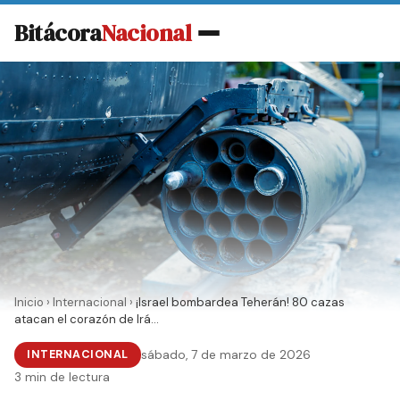
Bitácora
Nacional
Inicio
›
Internacional
›
¡Israel bombardea Teherán! 80 cazas
atacan el corazón de Irá...
INTERNACIONAL
sábado, 7 de marzo de 2026
3 min de lectura