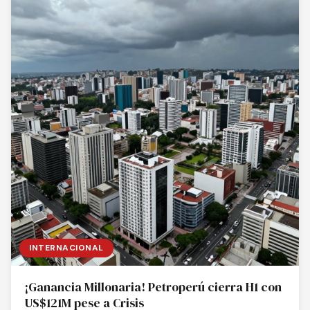
INTERNACIONAL
¡Ganancia Millonaria! Petroperú cierra H1 con
US$121M pese a Crisis