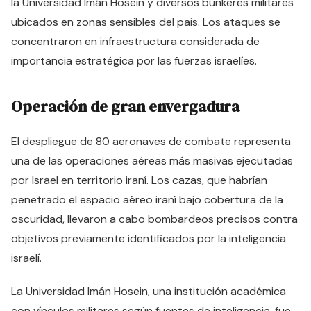
la Universidad Imán Hosein y diversos búnkeres militares
ubicados en zonas sensibles del país. Los ataques se
concentraron en infraestructura considerada de
importancia estratégica por las fuerzas israelíes.
Operación de gran envergadura
El despliegue de 80 aeronaves de combate representa
una de las operaciones aéreas más masivas ejecutadas
por Israel en territorio iraní. Los cazas, que habrían
penetrado el espacio aéreo iraní bajo cobertura de la
oscuridad, llevaron a cabo bombardeos precisos contra
objetivos previamente identificados por la inteligencia
israelí.
La Universidad Imán Hosein, una institución académica
con vínculos militares según fuentes de inteligencia, fue