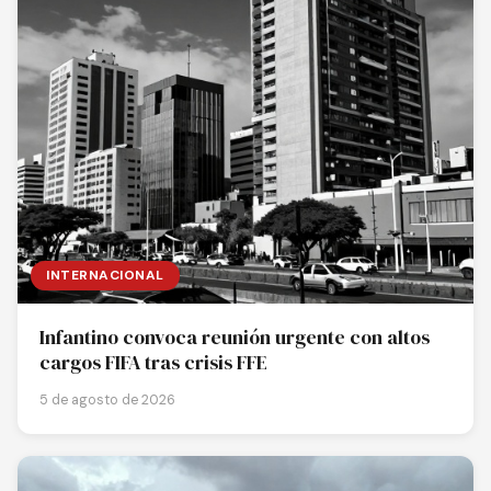
INTERNACIONAL
Infantino convoca reunión urgente con altos
cargos FIFA tras crisis FFE
5 de agosto de 2026