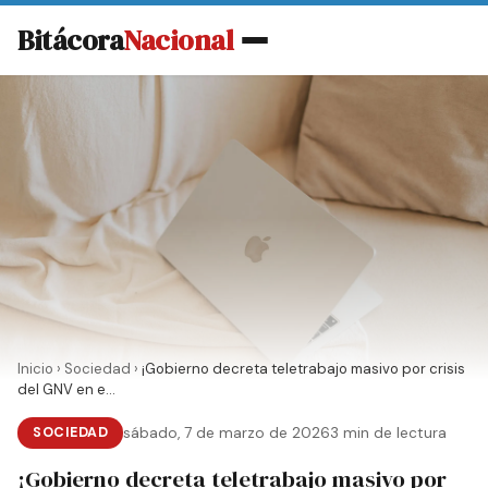
Bitácora
Nacional
Inicio
›
Sociedad
›
¡Gobierno decreta teletrabajo masivo por crisis
del GNV en e...
SOCIEDAD
sábado, 7 de marzo de 2026
3 min de lectura
¡Gobierno decreta teletrabajo masivo por