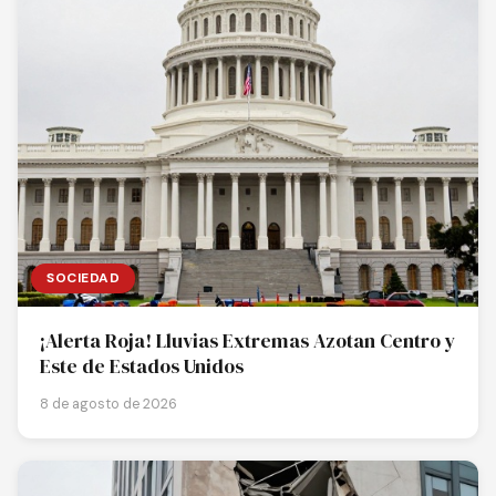
SOCIEDAD
¡Alerta Roja! Lluvias Extremas Azotan Centro y
Este de Estados Unidos
8 de agosto de 2026