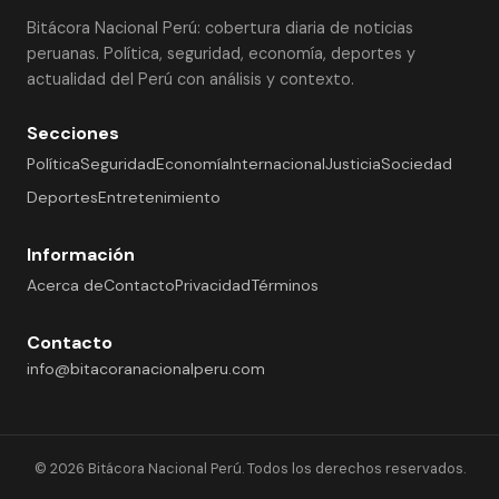
Bitácora Nacional Perú: cobertura diaria de noticias
peruanas. Política, seguridad, economía, deportes y
actualidad del Perú con análisis y contexto.
Secciones
Política
Seguridad
Economía
Internacional
Justicia
Sociedad
Deportes
Entretenimiento
Información
Acerca de
Contacto
Privacidad
Términos
Contacto
info@bitacoranacionalperu.com
© 2026 Bitácora Nacional Perú. Todos los derechos reservados.