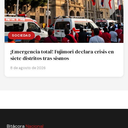
SOCIEDAD
¡Emergencia total! Fujimori declara crisis en
siete distritos tras sismos
8 de agosto de 2026
Bitácora
Nacional