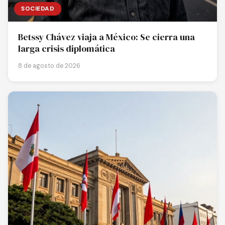
SOCIEDAD
Betssy Chávez viaja a México: Se cierra una
larga crisis diplomática
8 de agosto de 2026