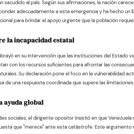
 sacudido al país. Según sus afirmaciones, la nación carece
sponder adecuadamente a esta emergencia y ha hecho un ll
ional para brindar el apoyo urgente que la población requie
e la incapacidad estatal
ubrayó en su intervención que las instituciones del Estado 
tan con los recursos suficientes para afrontar las consecu
urales. Su declaración pone el foco en la vulnerabilidad actu
a de una respuesta coordinada que supere las limitaciones 
la ayuda global
es sociales, el dirigente opositor insistió en que Venezuela 
uesta que "merece" ante esta catástrofe. Este argumento 