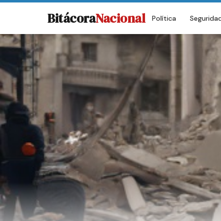
Bitácora
Nacional
Política
Segurida