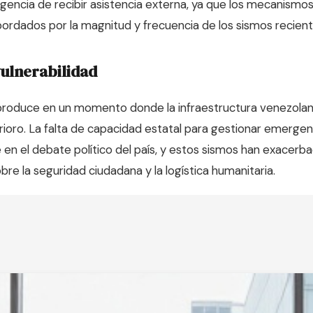
rgencia de recibir asistencia externa, ya que los mecanismo
ordados por la magnitud y frecuencia de los sismos recient
ulnerabilidad
 produce en un momento donde la infraestructura venezola
ioro. La falta de capacidad estatal para gestionar emerge
 en el debate político del país, y estos sismos han exacerba
re la seguridad ciudadana y la logística humanitaria.