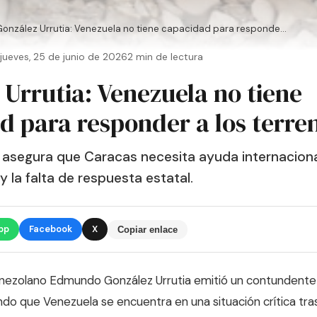
González Urrutia: Venezuela no tiene capacidad para responde...
jueves, 25 de junio de 2026
2 min de lectura
 Urrutia: Venezuela no tiene
d para responder a los terr
or asegura que Caracas necesita ayuda internaciona
 y la falta de respuesta estatal.
pp
Facebook
X
Copiar enlace
 venezolano Edmundo González Urrutia emitió un contundent
ndo que Venezuela se encuentra en una situación crítica tra