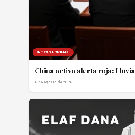
INTERNACIONAL
China activa alerta roja: Lluv
6 de agosto de 2026