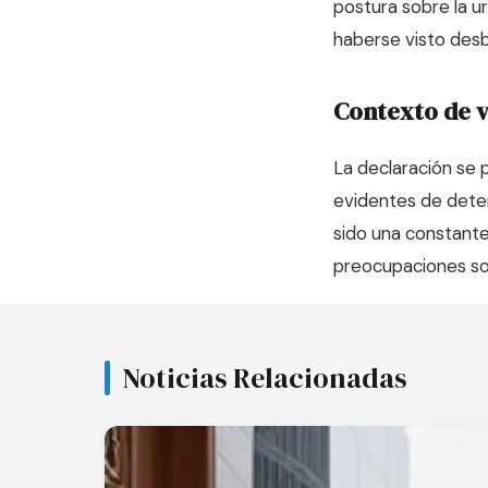
postura sobre la u
haberse visto desb
Contexto de v
La declaración se
evidentes de deter
sido una constante
preocupaciones sob
Noticias Relacionadas