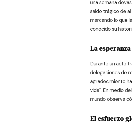
una semana devast
saldo trágico de al
marcando lo que la
conocido su histori
La esperanza
Durante un acto tr
delegaciones de re
agradecimiento hac
vida". En medio del
mundo observa cóm
El esfuerzo g