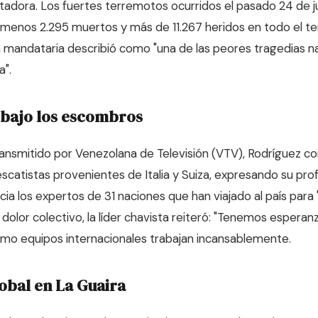
adora. Los fuertes terremotos ocurridos el pasado 24 de j
 menos 2.295 muertos y más de 11.267 heridos en todo el terr
 mandataria describió como "una de las peores tragedias n
a".
 bajo los escombros
ansmitido por Venezolana de Televisión (VTV), Rodríguez co
scatistas provenientes de Italia y Suiza, expresando su pr
ia los expertos de 31 naciones que han viajado al país para 
 dolor colectivo, la líder chavista reiteró: "Tenemos esperanz
o equipos internacionales trabajan incansablemente.
lobal en La Guaira