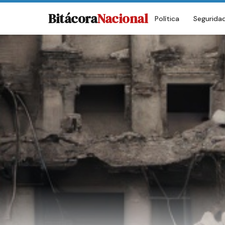
Bitácora
Nacional
Política
Segurida