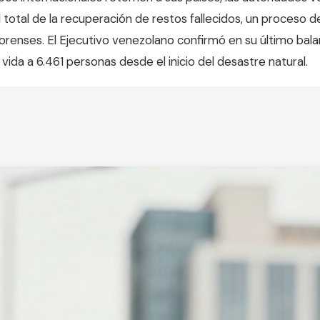
 total de la recuperación de restos fallecidos, un proceso d
forenses. El Ejecutivo venezolano confirmó en su último bala
ida a 6.461 personas desde el inicio del desastre natural.