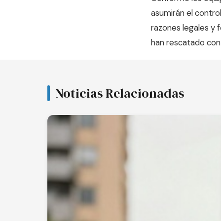
asumirán el control
razones legales y 
han rescatado con v
Noticias Relacionadas