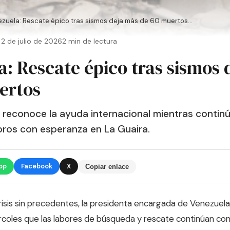
zuela: Rescate épico tras sismos deja más de 60 muertos...
 2 de julio de 2026
2 min de lectura
a: Rescate épico tras sismos 
ertos
 reconoce la ayuda internacional mientras continú
ros con esperanza en La Guaira.
pp
Facebook
X
Copiar enlace
isis sin precedentes, la presidenta encargada de Venezuela
coles que las labores de búsqueda y rescate continúan con