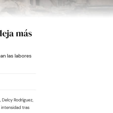
deja más
an las labores
, Delcy Rodríguez,
 intensidad tras