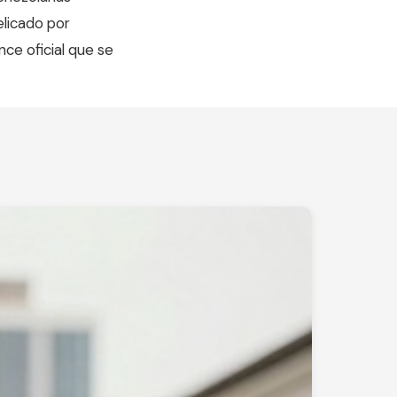
elicado por
nce oficial que se