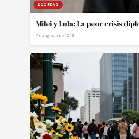
SOCIEDAD
Milei y Lula: La peor crisis di
7 de agosto de 2026