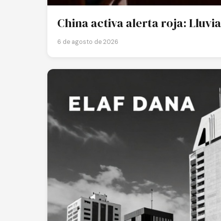
China activa alerta roja: Lluv
6 de agosto de 2026