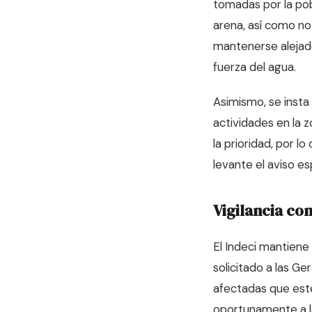
tomadas por la pob
arena, así como no
mantenerse alejad
fuerza del agua.
Asimismo, se insta
actividades en la 
la prioridad, por l
levante el aviso es
Vigilancia co
El Indeci mantiene
solicitado a las Ge
afectadas que esté
oportunamente a la