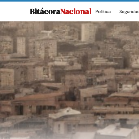
Bitácora
Nacional
Política
Segurida