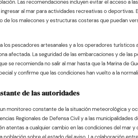
lación. Las recomendaciones incluyen evitar el acceso a las
 ingresar al mar para actividades recreativas o deportivas.
o de los malecones y estructuras costeras que puedan vers
 a los pescadores artesanales y a los operadores turísticos
zona afectada. La seguridad de las embarcaciones y de las 
o que se recomienda no salir al mar hasta que la Marina de Gu
pecial y confirme que las condiciones han vuelto a la normal
nstante de las autoridades
 un monitoreo constante de la situación meteorológica y oc
rencias Regionales de Defensa Civil y a las municipalidades d
n atentas a cualquier cambio en las condiciones del mar y
 población sobre el estado del aviso. La colaboración entre