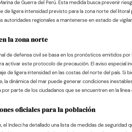
 Marina de Guerra del Perú. Esta medida busca prevenir riesg
e de ligera intensidad previsto para la zona norte del litora
las autoridades regionales a mantenerse en estado de vigilan
en la zona norte
al de defensa civil se basa en los pronósticos emitidos por 
ra activar este protocolo de precaución. El aviso especial i
aje de ligera intensidad en las costas del norte del país. Si b
, la dinámica del mar puede generar condiciones inestable
 por parte de los ciudadanos que se encuentren en la línea 
es oficiales para la población
n, el Indeci ha detallado una lista de medidas de seguridad 