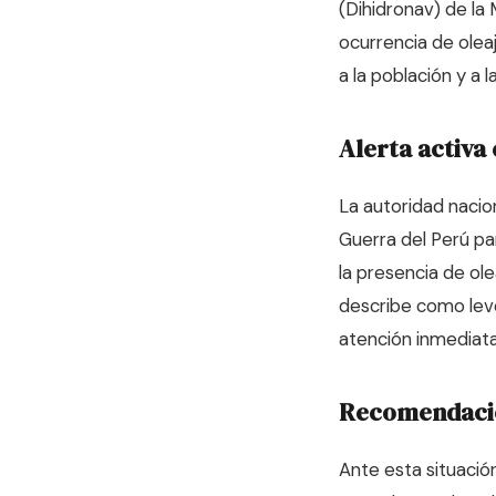
(Dihidronav) de la
ocurrencia de oleaj
a la población y a 
Alerta activa 
La autoridad nacion
Guerra del Perú pa
la presencia de ole
describe como leve
atención inmediata
Recomendacion
Ante esta situació