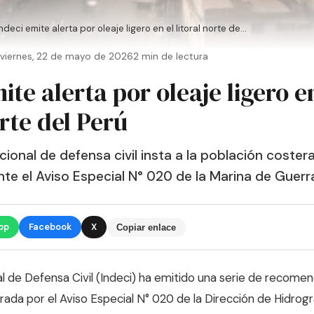
ndeci emite alerta por oleaje ligero en el litoral norte de...
viernes, 22 de mayo de 2026
2 min de lectura
ite alerta por oleaje ligero e
orte del Perú
cional de defensa civil insta a la población coster
te el Aviso Especial N° 020 de la Marina de Guerra
pp
Facebook
X
Copiar enlace
nal de Defensa Civil (Indeci) ha emitido una serie de recom
erada por el Aviso Especial N° 020 de la Dirección de Hidrog