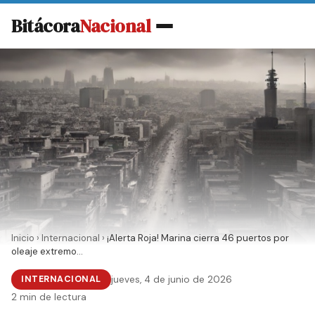
Bitácora
Nacional
Inicio
›
Internacional
›
¡Alerta Roja! Marina cierra 46 puertos por
oleaje extremo...
INTERNACIONAL
jueves, 4 de junio de 2026
2 min de lectura