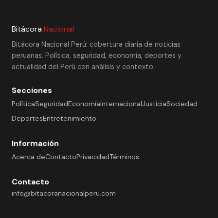
Bitácora
Nacional
Bitácora Nacional Perú: cobertura diaria de noticias
peruanas. Política, seguridad, economía, deportes y
actualidad del Perú con análisis y contexto.
Secciones
Política
Seguridad
Economía
Internacional
Justicia
Sociedad
Deportes
Entretenimiento
Información
Acerca de
Contacto
Privacidad
Términos
Contacto
info@bitacoranacionalperu.com