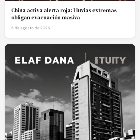
China activa alerta roja: Lluvias extremas
obligan evacuación masiva
6 de agosto de 2026