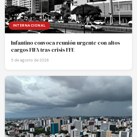
INTERNACIONAL
Infantino convoca reunión urgente con altos
cargos FIFA tras crisis FFE
5 de agosto de 2026