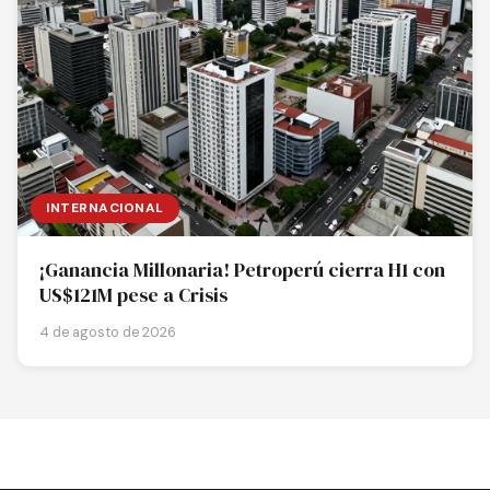
INTERNACIONAL
¡Ganancia Millonaria! Petroperú cierra H1 con
US$121M pese a Crisis
4 de agosto de 2026