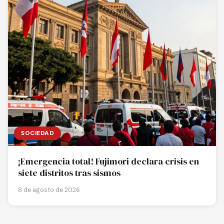
SOCIEDAD
¡Emergencia total! Fujimori declara crisis en
siete distritos tras sismos
8 de agosto de 2026