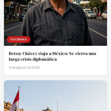
SOCIEDAD
Betssy Chávez viaja a México: Se cierra una
larga crisis diplomática
8 de agosto de 2026