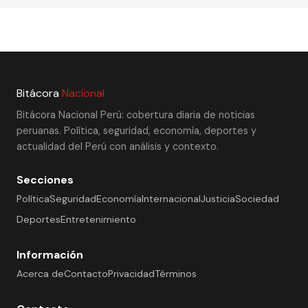
Bitácora
Nacional
Bitácora Nacional Perú: cobertura diaria de noticias
peruanas. Política, seguridad, economía, deportes y
actualidad del Perú con análisis y contexto.
Secciones
Política
Seguridad
Economía
Internacional
Justicia
Sociedad
Deportes
Entretenimiento
Información
Acerca de
Contacto
Privacidad
Términos