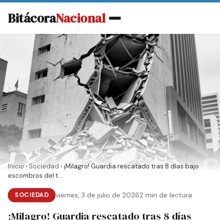
Bitácora
Nacional
Inicio
›
Sociedad
›
¡Milagro! Guardia rescatado tras 8 días bajo
escombros del t...
SOCIEDAD
viernes, 3 de julio de 2026
2 min de lectura
¡Milagro! Guardia rescatado tras 8 días