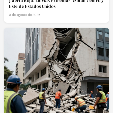
¡Alerta Roja! Lluvias Extremas Azotan Centro y
Este de Estados Unidos
8 de agosto de 2026