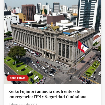
SOCIEDAD
Keiko Fujimori anuncia dos frentes de
emergencia: FEN y Seguridad Ciudadana
5 de agosto de 2026