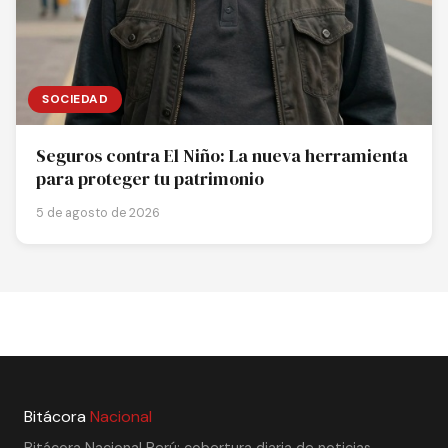
SOCIEDAD
Seguros contra El Niño: La nueva herramienta
para proteger tu patrimonio
5 de agosto de 2026
Bitácora
Nacional