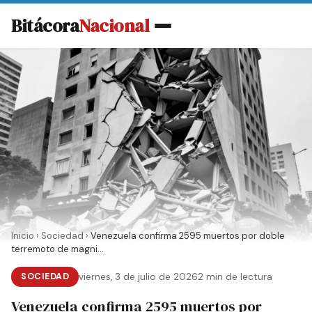
Bitácora
Nacional
Inicio
›
Sociedad
›
Venezuela confirma 2595 muertos por doble
terremoto de magni...
SOCIEDAD
viernes, 3 de julio de 2026
2 min de lectura
Venezuela confirma 2595 muertos por