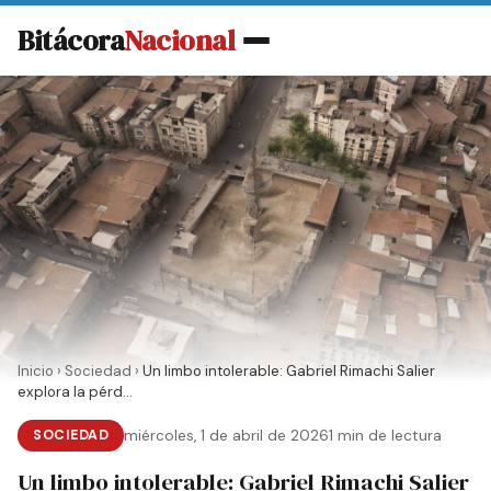
Bitácora
Nacional
Inicio
›
Sociedad
›
Un limbo intolerable: Gabriel Rimachi Salier
explora la pérd...
SOCIEDAD
miércoles, 1 de abril de 2026
1 min de lectura
Un limbo intolerable: Gabriel Rimachi Salier