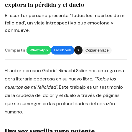
explora la pérdida y el duelo
El escritor peruano presenta 'Todos los muertos de mi
felicidad', un viaje introspectivo que emociona y
conmueve.
Compartir:
WhatsApp
Facebook
X
Copiar enlace
El autor peruano Gabriel Rimachi Salier nos entrega una
obra literaria poderosa en su nuevo libro,
'Todos los
muertos de mi felicidad'
. Este trabajo es un testimonio
de la crudeza del dolor y el duelo a través de páginas
que se sumergen en las profundidades del corazón
humano.
Una voz sencilla pero potente