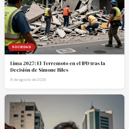
SOCIEDAD
Lima 2027: El Terremoto en el IPD tras la
Decisión de Simone Biles
8 de agosto de 2026