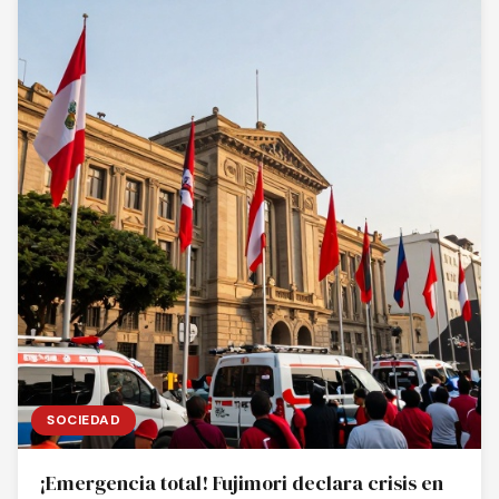
SOCIEDAD
¡Emergencia total! Fujimori declara crisis en