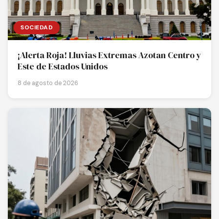
SOCIEDAD
¡Alerta Roja! Lluvias Extremas Azotan Centro y
Este de Estados Unidos
8 de agosto de 2026