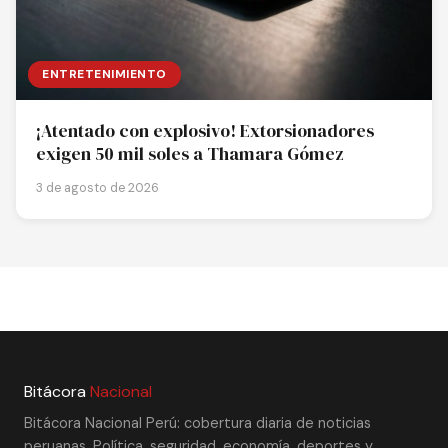
ENTRETENIMIENTO
¡Atentado con explosivo! Extorsionadores
exigen 50 mil soles a Thamara Gómez
3 de agosto de 2026
Bitácora
Nacional
Bitácora Nacional Perú: cobertura diaria de noticias
peruanas. Política, seguridad, economía, deportes y